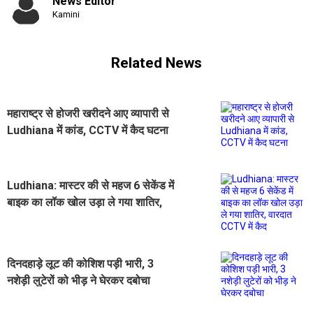
News Editor
Kamini
Related News
महाराष्ट्र से होजरी खरीदने आए व्यापारी से
Ludhiana में कांड, CCTV में कैद घटना
Ludhiana: मास्टर की से महज 6 सेकेंड में
बाइक का लॉक खोल उड़ा ले गया शातिर,
वारदात CCTV में कैद
दिनदहाड़े लूट की कोशिश पड़ी भारी, 3
नशेड़ी लुटेरों को भीड़ ने घेरकर दबोचा