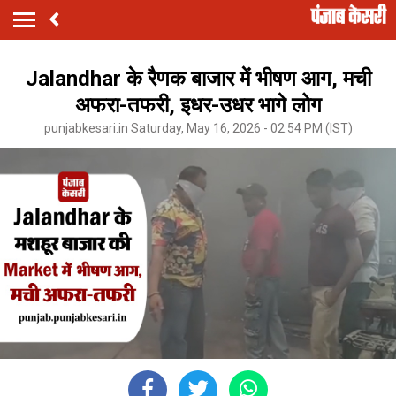
Jalandhar के रैणक बाजार में भीषण आग, मची
अफरा-तफरी, इधर-उधर भागे लोग
punjabkesari.in Saturday, May 16, 2026 - 02:54 PM (IST)