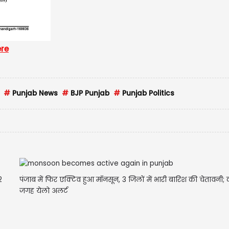
ere
#
Punjab News
#
BJP Punjab
#
Punjab Politics
2
पंजाब में फिर एक्टिव हुआ मॉनसून, 3 जिलों में भारी बारिश की चेतावनी;
जगह येलो अलर्ट