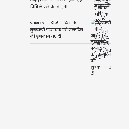
समृद्धि और निसंतान महिलाएं, इस
विधि से करें व्रत व पूजा
प्रधानमंत्री मोदी ने ओडिशा के
मुख्यमंत्री पटनायक को जन्मदिन
की शुभकामनाएं दीं