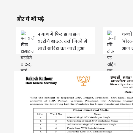
और ये भी पढ़े
पंजाब में फिर झमाझम
चन्नी
बरसेंगे बादल, कई जिलों में
'पोस्
भारी बारिश का जारी हुआ
आज की
Alert