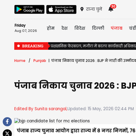
30
राज्य चुनें
Friday
होम
देश
विदेश
दिल्ली
पंजाब
चंड
Aug 07, 2026
BREAKING
पंजाब में चुनावों से पहले प्रशासनिक फेरबदल, मजीठा में बदला कार्यकारी अधिका
Home
Punjab
पंजाब निकाय चुनाव 2026 : BJP ने जारी की उम्मीदवार
पंजाब निकाय चुनाव 2026 : BJP न
Edited By Sunita sarangal,
Updated: 15 May, 2026 02:44 PM
पंजाब राज्य चुनाव आयोग द्वारा राज्य में 8 नगर निगमों, 7