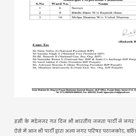
इसी के मद्देनजर गत दिन भी भारतीय जनता पार्टी ने नगर प
ऐसे में आज भी पार्टी द्वारा अन्य नगर परिषद पठानकोट, बठि