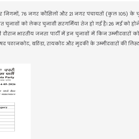
नगर निगमों, 76 नगर कौंसिलों और 21 नगर पंचायतों (कुल 105) के च
ुनावों को लेकर चुनावी सरगर्मियां तेज हो गई हैं। 26 मई को होन
दौरान भारतीय जनता पार्टी में इन चुनावों में किन उम्मीदवारों को 
परिषद पठानकोट, बठिंडा, रायकोट और मुदकी के उम्मीदवारों की लिस्