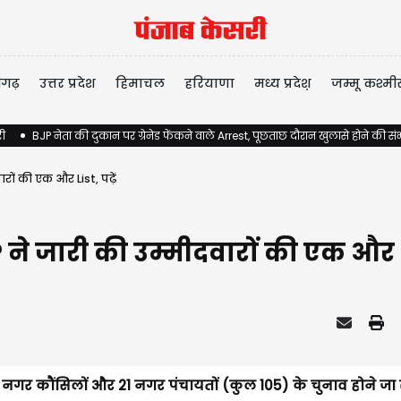
ीगढ़
उत्तर प्रदेश
हिमाचल
हरियाणा
मध्य प्रदेश़
जम्मू कश्मी
री
BJP नेता की दुकान पर ग्रेनेड फेंकने वाले Arrest, पूछताछ दौरान खुलासे होने की स
ों की एक और List, पढ़ें
े जारी की उम्मीदवारों की एक और Lis
6 नगर कौंसिलों और 21 नगर पंचायतों (कुल 105) के चुनाव होने जा रह