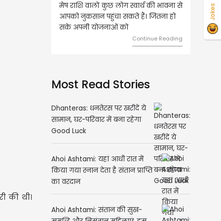
वृष राशि वालों आय के स्त्रोत बढ़ने से रुके
Jokes
हुए कार्यों में गति आएगी। युवा वर्ग भविष्य
को लेकर ज्यादा फोकस रहेंगे।
Continue Reading
Most Read Stories
Dhanteras: धनतेरस पर खरीदें ये
सामान, घर-परिवार में बना रहेगा
Good Luck
Ahoi Ashtami: यहां आधी रात में
किया गया स्नान देता है संतान प्राप्ति
का वरदान
री की थी।
Ahoi Ashtami: संतान की सुख-