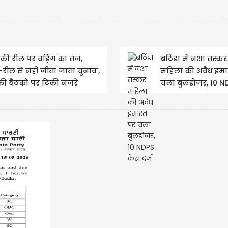
 की रील पर वड़िंग का तंज,
बठिंडा में नशा तस्कर
ट-रील से नहीं जीता जाता चुनाव',
महिला की अवैध इम
 बैठकों पर टिकी नजरें
चला बुलडोजर, 10 N
केस दर्ज