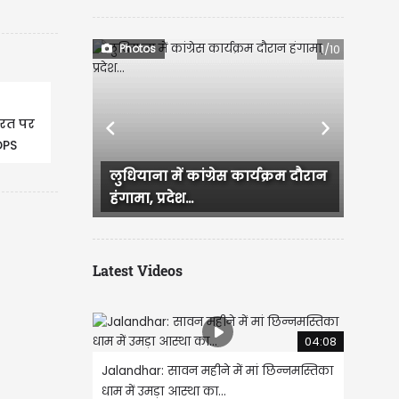
Photos
1/10
ारत पर
Previous
Next
DPS
Ludhiana में आज सुबह बारिश हुई
जिसके बाद कई इलाके जलमग्न हो...
Latest Videos
04:08
Jalandhar: सावन महीने में मां छिन्नमस्तिका
धाम में उमड़ा आस्था का...