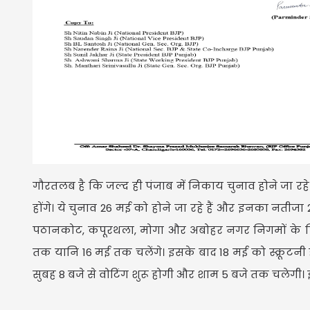
गौरतलब है कि जल्द ही पंजाब में निकाय चुनाव होने जा रह
होंगे। ये चुनाव 26 मई को होने जा रहे हैं और इनका नतीज
पठानकोट, कपूरथला, मोगा और अबोहर नगर निगमों के लिए 
तक यानि 16 मई तक चलेंगे। इसके बाद 18 मई को स्क्रूट
सुबह 8 बजे से वोटिंग शुरू होगी और शाम 5 बजे तक चलेगी