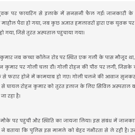
े युवक पर फायरिंग से इलाके में सनसनी फैल गई। जानकारी के 
ाहौल पैदा हो गया, जब कुछ अज्ञात हमलावरों द्वारा एक युवक पर 
ो गया, जिसे तुरंत अस्पताल पहुंचाया गया।
कुमार जब कच्चा कॉलेज रोड पर स्थित एक गली के पास मौजूद था, 
क रोहन कुमार पर गोली चला दी। गोली रोहन की पीठ पर लगी, जिसक
मौके से फरार होने में कामयाब हो गए। गोली चलने की आवाज सु
 से घायल रोहन कुमार को तुरंत इलाज के लिए सिविल अस्पताल ब
जा रहा है।
के पर पहुंची और स्थिति का जायजा लिया। इस संबंध में जानकारी
 ने बताया कि पुलिस इस मामले को बेहद गंभीरता से ले रही है। उन्