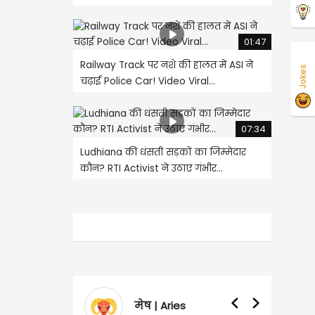
01:47
Railway Track पर नशे की हालत में ASI ने
Jokes
चढ़ाई Police Car! Video Viral...
07:34
Ludhiana की धंसती सड़कों का जिम्मेदार
कौन? RTI Activist ने उठाए गंभीर...
मेष | Aries
वृषभ | Taurus