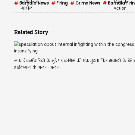
#
Barnala News
#
Firing
#
Crime News
#
Barnala Firi
Related Story
सफाई कर्मचारियों के मुद्दे पर कांग्रेस की एकजुटता फिर सवालों के घेरे मे
हाईकमान के अलग-अलग...