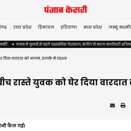
ीगढ़
उत्तर प्रदेश
हिमाचल
हरियाणा
मध्य प्रदेश़
जम्मू कश्मी
 धमकी
पंजाब में चुनावों से पहले प्रशासनिक फेरबदल, मजीठा में बदला कार्यकारी अधिक
घेर दिया वारदात को अंजाम, इलाके में दहशत
बीच रास्ते युवक को घेर दिया वारदा
नसनी फैल गई।