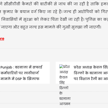
े सीसीटीवी कैमरों की बारीकी से जांच की जा रही है ताकि हम
 कुमार के बयान दर्ज किए जा रहे हैं। जल्द ही आरोपियों को गि
िवासियों में सुरक्षा को लेकर चिंता देखी जा रही है। पुलिस का क
ं जाएगा और बहुत जल्द इस मामले की गुत्थी सुलझा ली जाएगी।
ere
U
Punjab : बरनाला में सफाई
प्रदेश अध्यक्ष केवल सिं
कर्मचारियों पर लाठीचार्ज
ढिल्लों के बरनाला 
मामले में DSP के खिलाफ
पर विशाल रैली का 
Action