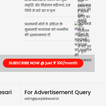
Ahoi Ashtami: संतान की सुख-
समृद्धि और निसंतान महिलाएं, इस
विधि से करें व्रत व पूजा
प्रधानमंत्री मोदी ने ओडिशा के
मुख्यमंत्री पटनायक को जन्मदिन
की शुभकामनाएं दीं
SUBSCRIBE NOW @ just ₹ 100/month
esari
For Advertisement Query