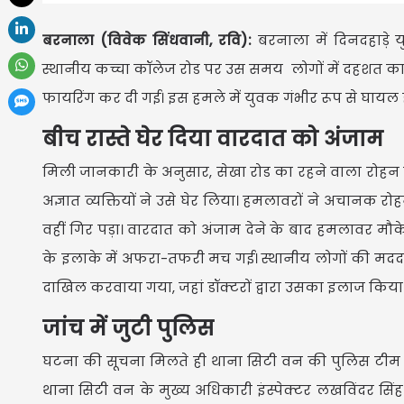
बरनाला (विवेक सिंधवानी, रवि):
बरनाला में दिनदहाड़
स्थानीय कच्चा कॉलेज रोड पर उस समय लोगों में दहशत का म
फायरिंग कर दी गई। इस हमले में युवक गंभीर रूप से घायल ह
बीच रास्ते घेर दिया वारदात को अंजाम
मिली जानकारी के अनुसार, सेखा रोड का रहने वाला रोहन 
अज्ञात व्यक्तियों ने उसे घेर लिया। हमलावरों ने अचान
वहीं गिर पड़ा। वारदात को अंजाम देने के बाद हमलावर 
के इलाके में अफरा-तफरी मच गई। स्थानीय लोगों की मदद
दाखिल करवाया गया, जहां डॉक्टरों द्वारा उसका इलाज किया 
जांच में जुटी पुलिस
घटना की सूचना मिलते ही थाना सिटी वन की पुलिस टीम मौ
थाना सिटी वन के मुख्य अधिकारी इंस्पेक्टर लखविंदर सिंह