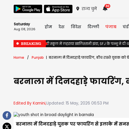
30
राज्य चुनें
Saturday
होम
देश
विदेश
दिल्ली
पंजाब
चंड
Aug 08, 2026
BREAKING
Jalandhar के सरकारी स्कूल में लहराया खालिस्तानी झंडा, SFJ के पन्नू ने दी
Home
Punjab
बरनाला में दिनदहाड़े फायरिंग, बीच रास्ते युवक को 
बरनाला में दिनदहाड़े फायरिंग, 
Edited By Kamini,
Updated: 15 May, 2026 06:53 PM
बरनाला में दिनदहाड़े युवक पर फायरिंग से इलाके में स