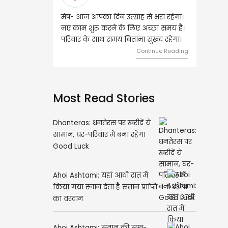
मेष- आज आपका दिन उत्साह से भरा रहेगा।
वृष- आज का दिन इस राशि के जा
नए काम शुरू करने के लिए अच्छा समय है।
लिए शुभ रहने वाला है। धन और न
परिवार के साथ समय बिताना सुखद रहेगा।
मामलों में सफलता मिलेगी। मित्रों
मेलजोल बढ़ेगा। आर्थिक निवेश स
Continue Reading
समझकर...
Contin
Most Read Stories
Dhanteras: धनतेरस पर खरीदें ये
सामान, घर-परिवार में बना रहेगा
Good Luck
Ahoi Ashtami: यहां आधी रात में
किया गया स्नान देता है संतान प्राप्ति
का वरदान