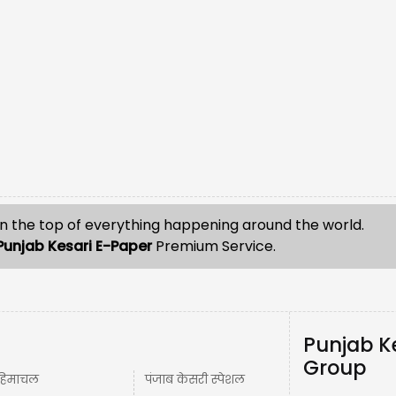
n the top of everything happening around the world.
Punjab Kesari E-Paper
Premium Service.
Punjab K