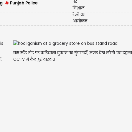
ng
#
Punjab Police
बस स्टैंड रोड पर करियाना दुकान पर गुंडागर्दी, मंजर देख लोगों का दहल
ं,
CCTV में कैद हुई वारदात