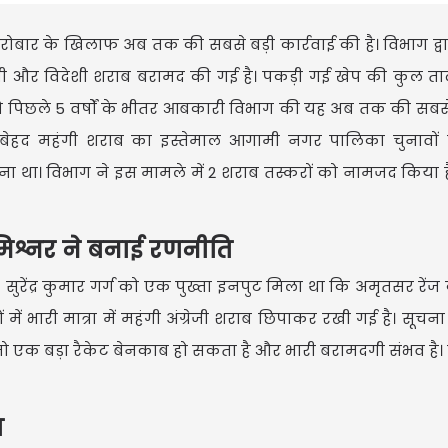
बार के खिलाफ अब तक की सबसे बड़ी कार्रवाई की है। विभाग द्व
अंग्रेजी और विदेशी शराब बरामद की गई है। पकड़ी गई खेप की कुल ता
ं, तो पिछले 5 वर्षों के भीतर आबकारी विभाग की यह अब तक की सबस
 बेहद महंगी शराब का इस्तेमाल आगामी नगर पालिका चुनावों 
ा था। विभाग ने इस मामले में 2 शराब तस्करों को नामजद किया 
कमिश्नर ने बनाई रणनीति
रेंद्र कुमार गर्ग को एक पुख्ता इनपुट मिला था कि अमृतसर रेंज क
ें भारी मात्रा में महंगी अंग्रेजी शराब छिपाकर रखी गई है। सूचना 
तो एक बड़ा रैकेट बेनकाब हो सकता है और भारी बरामदगी संभव है।
प