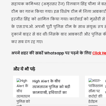
सहायक कमिश्नर (अमृतसर रेंज) दिलबाग सिंह चीमा ने बत
टीम का गठन किया गया। इस विशेष टीम में जिला आबकारी
हरजीत सिंह को शामिल किया गया। कार्रवाई को मुस्तैदी स
के एस.एच.ओ. अपनी पूरी पुलिस टीम के साथ संयुक्त रूप
दुकानें बाहर से बंद थीं। जिसके बाद आबकारी और पुलिस की
कर सब दंग रह गए।
अपने शहर की खबरें Whatsapp पर पढ़ने के लिए
Click H
और ये भी पढ़े
High Alert के बीच
तरनतारन पुलिस को बड़ी
कामयाबी, हथियारों का
जखीरा बरामद