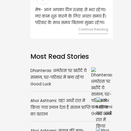
मेष- आज आपका दिन उत्साह से भरा रहेगा।
वृष- आज का दिन इस राशि के 
नए काम शुरू करने के लिए अच्छा समय है।
लिए शुभ रहने वाला है। धन और
परिवार के साथ समय बिताना सुखद रहेगा।
मामलों में सफलता मिलेगी। मित्र
मेलजोल बढ़ेगा। आर्थिक निवेश
Continue Reading
समझकर...
Cont
Most Read Stories
Dhanteras: धनतेरस पर खरीदें ये
सामान, घर-परिवार में बना रहेगा
Good Luck
Ahoi Ashtami: यहां आधी रात में
किया गया स्नान देता है संतान प्राप्ति
का वरदान