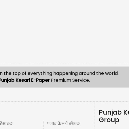
n the top of everything happening around the world.
Punjab Kesari E-Paper
Premium Service.
Punjab K