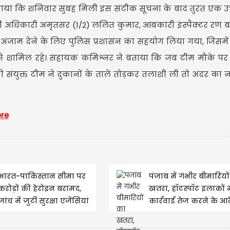
ाया कि शनिवार सुबह मिली इस सटीक सूचना के बाद तुरंत एक उच
 अधिकारी अमृतसर (1/2) ललित कुमार, आबकारी इंस्पैक्टर रण ब
U
े अंजाम देने के लिए पुलिस प्रशासन का सहयोग लिया गया, जिसमे
 से शामिल रहे। सहायक कमिश्नर ने बताया कि जब टीम मौके पर प
 संयुक्त टीम ने दुकानों के ताले तोड़कर तलाशी ली तो अंदर का 
Upd
ere
भारत-पाकिस्तान सीमा पर
पंजाब में गंभीर बीमारियो
करोड़ों की हेरोइन बरामद,
खतरा, हॉटस्पॉट इलाकों मे
जांच में जुटीं सुरक्षा एजेंसियां
कार्रवाई तेज करने के आ
जारी