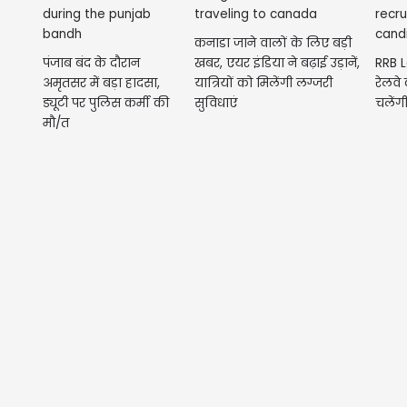
कनाडा जाने वालों के लिए बड़ी
पंजाब बंद के दौरान
खबर, एयर इंडिया ने बढ़ाई उड़ानें,
RRB L
अमृतसर में बड़ा हादसा,
यात्रियों को मिलेंगी लग्जरी
रेलवे 
ड्यूटी पर पुलिस कर्मी की
सुविधाएं
चलेंगी 
मौ/त