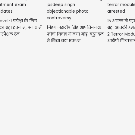
evel-1 परीक्षा के लिए
15 अगस्त से पहल
का बड़ा इंतजाम, पंजाब में
निहंग जसदीप सिंह आपत्तिजनक
बड़ा आतंकी हम
स्पैशल ट्रेनें
फोटो विवाद में नया मोड़, बुड्ढा दल
2 Terror Modu
ने लिया बड़ा एक्शन
आरोपी गिरफ्ता