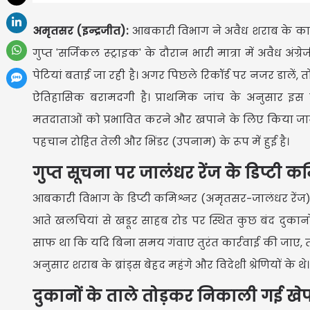
अमृतसर (इन्द्रजीत):
आबकारी विभाग ने अवैध शराब के कारो
गुप्त 'सर्जिकल स्ट्राइक' के दौरान भारी मात्रा में अवैध 
पेटियां बताई जा रही है। अगर पिछले रिकॉर्ड पर नजर डाले
ऐतिहासिक बरामदगी है। प्राथमिक जांच के अनुसार इस
मतदाताओं को प्रभावित करने और खपाने के लिए किया जान
पहचान रोहित तेली और भिंडर (उपनाम) के रूप में हुई है।
गुप्त सूचना पर जालंधर रेंज के डिप्टी 
आबकारी विभाग के डिप्टी कमिश्नर (अमृतसर-जालंधर रेंज) सु
आते खलचियां से खडूर साहब रोड पर स्थित कुछ बंद दुकानों म
साफ था कि यदि बिना समय गंवाए तुरंत कार्रवाई की जाए, 
अनुसार शराब के ब्रांड्स बेहद महंगे और विदेशी श्रेणियों के थे।
दुकानों के ताले तोड़कर निकाली गई खे