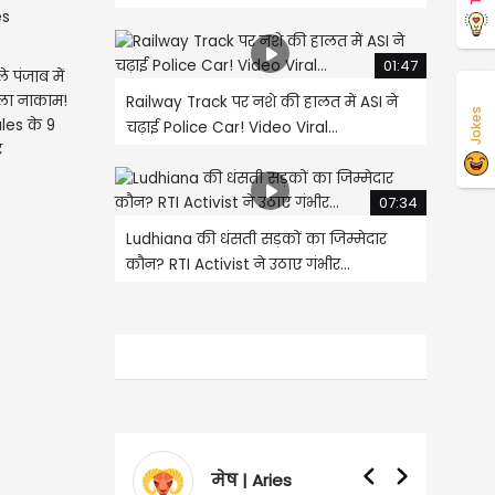
01:47
े पंजाब में
ला नाकाम!
Railway Track पर नशे की हालत में ASI ने
Jokes
les के 9
चढ़ाई Police Car! Video Viral...
र
07:34
Ludhiana की धंसती सड़कों का जिम्मेदार
कौन? RTI Activist ने उठाए गंभीर...
मेष | Aries
वृषभ | Taurus