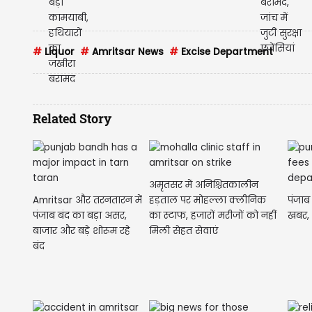
#
Liquor
#
Amritsar News
#
Excise Department
Related Story
अमृतसर में अनिश्चितकालीन
Amritsar और तरनतारन में
हड़ताल पर मोहल्ला क्लीनिक
पंजाब 
पंजाब बंद का बड़ा असर,
का स्टाफ, हजारों मरीजों को नहीं
खबर,
बाजार और बड़े शोरूम रहे
मिली सेहत सेवाएं
बंद