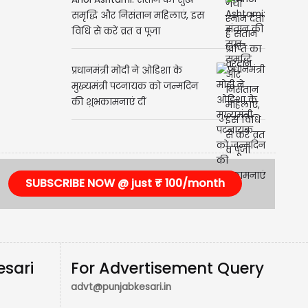
Ahoi Ashtami: संतान की सुख-
समृद्धि और निसंतान महिलाएं, इस
विधि से करें व्रत व पूजा
प्रधानमंत्री मोदी ने ओडिशा के
मुख्यमंत्री पटनायक को जन्मदिन
की शुभकामनाएं दीं
SUBSCRIBE NOW @ just ₹ 100/month
esari
For Advertisement Query