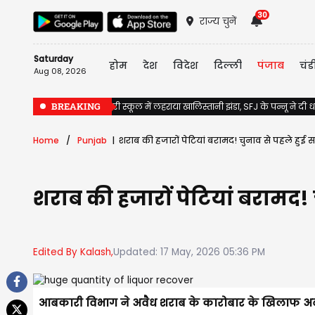
30
राज्य चुनें
Saturday
होम
देश
विदेश
दिल्ली
पंजाब
चंड
Aug 08, 2026
BREAKING
Jalandhar के सरकारी स्कूल में लहराया खालिस्तानी झंडा, SFJ के पन्नू ने दी
Home
Punjab
शराब की हजारों पेटियां बरामद! चुनाव से पहले हुई सब
शराब की हजारों पेटियां बरामद! च
Edited By Kalash,
Updated: 17 May, 2026 05:36 PM
आबकारी विभाग ने अवैध शराब के कारोबार के खिलाफ अब 