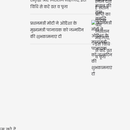
समृद्धि और निसंतान महिलाएं, इस
विधि से करें व्रत व पूजा
प्रधानमंत्री मोदी ने ओडिशा के
मुख्यमंत्री पटनायक को जन्मदिन
की शुभकामनाएं दीं
स को दें