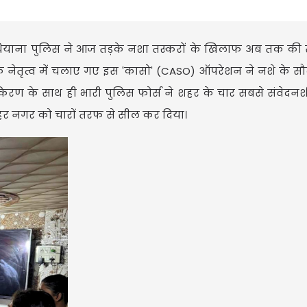
ुधियाना पुलिस ने आज तड़के नशा तस्करों के खिलाफ अब तक की 
के नेतृत्व में चलाए गए इस 'कासो' (CASO) ऑपरेशन ने नशे के सौ
ण के साथ ही भारी पुलिस फोर्स ने शहर के चार सबसे संवेदनशील
हर नगर को चारों तरफ से सील कर दिया।