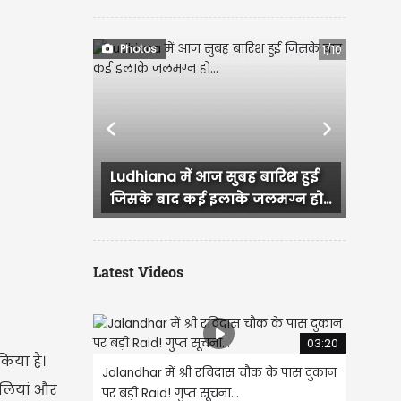
Photos
2/10
Previous
Next
Ropar में यूथ कांग्रेस का हल्ला बोल!
कार्यकर्ताओं ने...
Latest Videos
03:20
िया है।
Jalandhar में श्री रविदास चौक के पास दुकान
ोलियां और
पर बड़ी Raid! गुप्त सूचना...