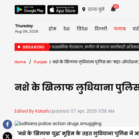
30
राज्य चुनें
Thursday
होम
देश
विदेश
दिल्ली
पंजाब
चंड
Aug 06, 2026
BREAKING
पंजाब में चुनावों से पहले प्रशासनिक फेरबदल, मजीठा में बदला कार्यकारी अधिका
Home
Punjab
नशे के खिलाफ लुधियाना पुलिस का 'महा-ऑपरेशन', 
नशे के खिलाफ लुधियाना पुलिस
Edited By Kalash,
Updated: 07 Apr, 2026 11:58 AM
'नशे के खिलाफ युद्ध' मुहिम के तहत लुधियाना पुलिस ने