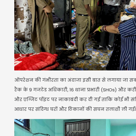
ऑपरेशन की गंभीरता का अंदाजा इसी बात से लगाया जा सकता
रैंक के 9 गजटेड अधिकारी, 16 थाना प्रभारी (SHOs) और कर
और एग्जिट पॉइंट पर नाकाबंदी कर दी गई ताकि कोई भी संद
आधार पर संदिग्ध घरों और ठिकानों की सघन तलाशी ली गई।