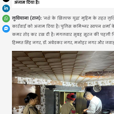
अंजाम दिया है।
लुधियाना (राज):
'नशे के खिलाफ युद्ध' मुहिम के तहत ल
कार्रवाई को अंजाम दिया है। पुलिस कमिश्नर स्वपन शर्मा 
कमर तोड़ कर रख दी है। मंगलवार सुबह सूरज की पहली किर
हिम्मत सिंह नगर, डॉ. अंबेडकर नगर, मनोहर नगर और जवा