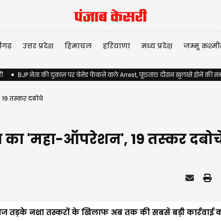
ीगढ़
उत्तर प्रदेश
हिमाचल
हरियाणा
मध्य प्रदेश़
जम्मू कश्मी
री
BJP नेता की दुकान पर ग्रेनेड फेंकने वाले Arrest, पूछताछ दौरान खुलासे होने की स
19 तस्कर दबोचे
 का 'महा-ऑपरेशन', 19 तस्कर दबोच
 आज तड़के नशा तस्करों के खिलाफ अब तक की सबसे बड़ी कार्रवाई 