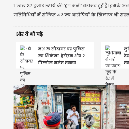
1 लाख 37 हजार रुपये की 'ड्रग मनी' बरामद हुई है। इसके 
गतिविधियों में संलिप्त 4 अन्य आरोपियों के खिलाफ भी सख्
और ये भी पढ़े
नशे के सौदागर पर पुलिस
लु
का शिकंजा, हेरोइन और 2
ढे
पिस्तौल समेत तस्कर
तस
गिरफ्तार