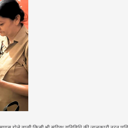
पास होने वाली किसी भी संदिग्ध गतिविधि की जानकारी तुरंत पुलि