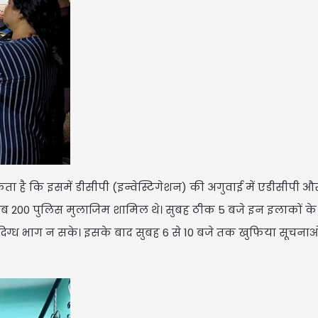
 है कि इसमें डीसीपी (इन्वेस्टिगेशन) की अगुवाई में एडीसीपी औ
ीब 200 पुलिस मुलाजिम शामिल थे। सुबह ठीक 5 बजे इन इलाकों के स
िग्ध भाग न सके। इसके बाद सुबह 6 से 10 बजे तक खुफिया सूचनाओ