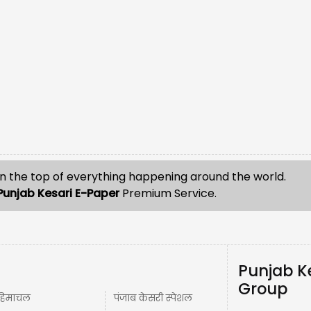
n the top of everything happening around the world.
Punjab Kesari E-Paper
Premium Service.
Punjab K