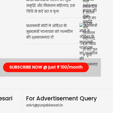
Ahoi Ashtami: संतान की सुख-
समृद्धि और निसंतान महिलाएं, इस
विधि से करें व्रत व पूजा
प्रधानमंत्री मोदी ने ओडिशा के
मुख्यमंत्री पटनायक को जन्मदिन
की शुभकामनाएं दीं
SUBSCRIBE NOW @ just ₹ 100/month
esari
For Advertisement Query