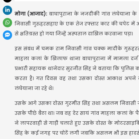
मोगा (आजाद):
बाघापुराना के नजदीकी गांव लंघेयाना के
निवासी गुरुहरसहाए के एक तेज रफ्तार कार की चपेट में
से क्षतिग्रस्त हो गया जिन्हें अस्पताल दाखिल करवाना पड़ा।
इस संबंध में चमक राम निवासी गांव चक्क मादीके गुरुहर
माहला कलां के खिलाफ थाना बाघापुराना में मामला दर्ज 
प्रभारी सहायक थानेदार सुरजीत सिंह ने बताया कि पुलिस को
करता है। गत दिवस वह तथा उसका दोस्त आकाश अपने म
लंघेयाना जा रहे थे।
उसके आगे उसका दोस्त गुरमीत सिंह तथा असलम निवासी गु
उसके पीछे बैठा था। जब वह देर सायं गांव माहला कलां के 
ने लापरवाही से गाड़ी चलाते हुए उसके दोस्त के मोटरसाइ
सिंह के कई जगह पर चोटें लगी जबकि असलम भी इस हादसे 