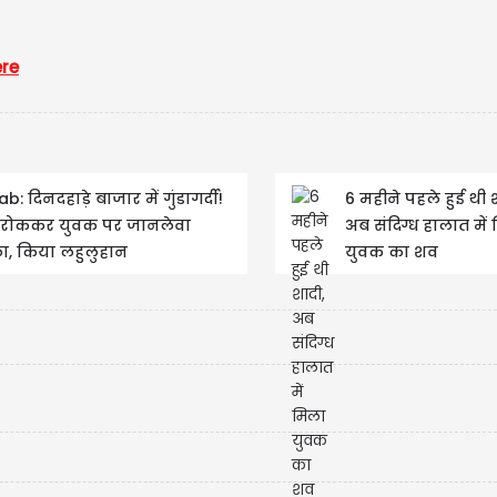
ere
USD
USD 
Updated
0
b: दिनदहाड़े बाजार में गुंडागर्दी!
6 महीने पहले हुई थी 
 रोककर युवक पर जानलेवा
अब संदिग्ध हालात में
, किया लहुलुहान
युवक का शव