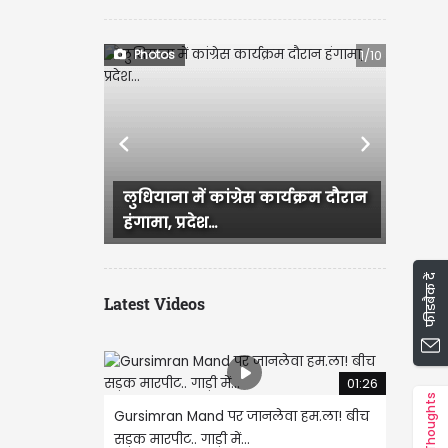
Photos
1/10
Previous
Next
याना में कांग्रेस कार्यक्रम दौरान
Ludhiana में आज सुबह बारि
ा, प्रदेश...
जिसके बाद कई इलाके जलमग्
फीडबैक दें
Latest Videos
01:26
Thoughts
Gursimran Mand पर जानलेवा हम.ला! बीच
सड़क मारपीट.. गाड़ी में...