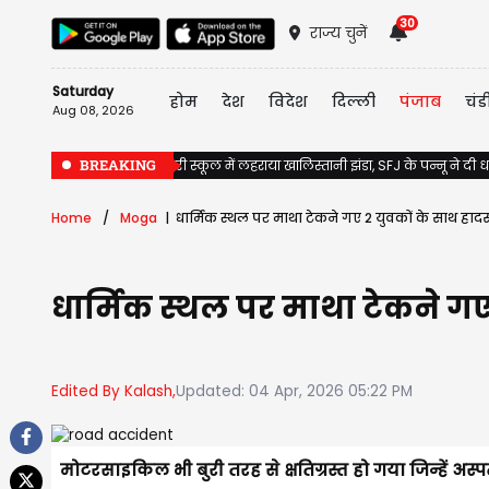
30
राज्य चुनें
Saturday
होम
देश
विदेश
दिल्ली
पंजाब
चंड
Aug 08, 2026
BREAKING
Jalandhar के सरकारी स्कूल में लहराया खालिस्तानी झंडा, SFJ के पन्नू ने दी
Home
Moga
धार्मिक स्थल पर माथा टेकने गए 2 युवकों के साथ हाद
धार्मिक स्थल पर माथा टेकने गए
Edited By Kalash,
Updated: 04 Apr, 2026 05:22 PM
मोटरसाइकिल भी बुरी तरह से क्षतिग्रस्त हो गया जिन्हें अ