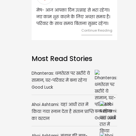
ष- आज आपका दिन उत्साह से भरा रहेगा।
वृष- आज का दिन इस राशि के जातकों
 काम शुरू करने के लिए अच्छा समय है।
लिए शुभ रहने वाला है। धन और नौकर
िवार के साथ समय बिताना सुखद रहेगा।
मामलों में सफलता मिलेगी। मित्रों से
मेलजोल बढ़ेगा। आर्थिक निवेश सोच-
Continue Reading
समझकर...
Continue R
Most Read Stories
Dhanteras: धनतेरस पर खरीदें ये
सामान, घर-परिवार में बना रहेगा
Good Luck
Ahoi Ashtami: यहां आधी रात में
किया गया स्नान देता है संतान प्राप्ति
का वरदान