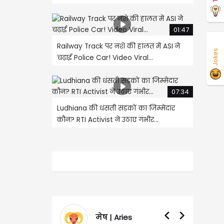
01:47
Railway Track पर नशे की हालत में ASI ने
Jokes
चढ़ाई Police Car! Video Viral...
07:34
Ludhiana की धंसती सड़कों का जिम्मेदार
कौन? RTI Activist ने उठाए गंभीर...
मेष | Aries
वृषभ | Taurus