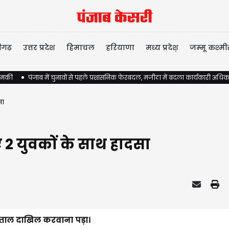
ीगढ़
उत्तर प्रदेश
हिमाचल
हरियाणा
मध्य प्रदेश़
जम्मू कश्मी
 धमकी
पंजाब में चुनावों से पहले प्रशासनिक फेरबदल, मजीठा में बदला कार्यकारी अधिक
सा
 2 युवकों के साथ हादसा
स्पताल दाखिल करवाना पड़ा।