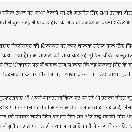
 धार्मिक स्थल पर माथा टेकने जा रहे गुरमीत सिंह तथा उसका द
 आने से बुरी तरह से घायल होने के अलावा उनका मोटरसाइकिल भी
सहाए फिरोजपुर की शिकायत पर कार चालक सुरेन्द्र पाल सिंह नि
किया गया है। इस मामले की जांच कर रहे पुलिस चौकी नत्थूवाला
 दिए शिकायत पत्र में चमक राम ने कहा कि वह मलवई गिद्दे के ग्रु
ोटरसाइकिल पर पीर निगाहा माथा टेकने के लिए वाया मुदकी 
रुहरसहाए भी अपने मोटरसाइकिल पर जा रहे थे। उसका दोस्त गु
पैट्रोल पंप के पास पहुंचे तो सामने से एक तेज रफ्तार कार आई, ज
किल को टक्कर मारी। जिस पर वह गिर गए और उन्हें काफी चोटें आ
में बुरी तरह से घायल हो गया। जांच अधिकारी ने कहा कि कथित