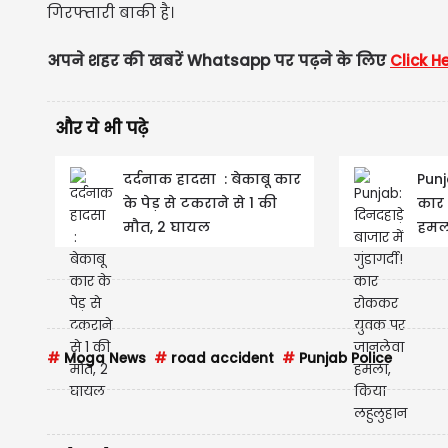
गिरफ्तारी बाकी है।
अपने शहर की खबरें Whatsapp पर पढ़ने के लिए
Click H
और ये भी पढ़े
दर्दनाक हादसा : बेकाबू कार
Punja
के पेड़ से टकराने से 1 की
कार
मौत, 2 घायल
हमला
#
Moga News
#
road accident
#
Punjab Police