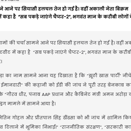
ामने आने पर सियासी हलचल तेज हो गई है। वहीं अकाली नेता बिक्रम
 कहा है “सब पकड़े जाएंगे चैप्टर-2”, भगवंत मान के करीबी लोगों 
 नामों की चर्चा सामने आने पर सियासी हलचल तेज हो गई है। वहीं अ
वीट में कहा है “सब पकड़े जाएंगे चैप्टर-2”, भगवंत मान के करीबी
।
ड़ा का नाम सामने आना यह दिखाता है कि “झूठी खास पार्टी” नीच
कट्टर ईमानदारी” की कहानी को ईडी की जांच ने पूरी तरह बेनकाब कर
 “गौरव धीर, पंजाब AAP प्रधान और कैबिनेट मंत्री अमन अरोड़ा
ंग मामले में सामने आया है।
तिन गोहल और प्रीतपाल सिंह ढींढसा को भी जांच में शामिल किय
व दिलाने में भूमिका निभाई।” “राजनीतिक संरक्षण”, “सरकारी क