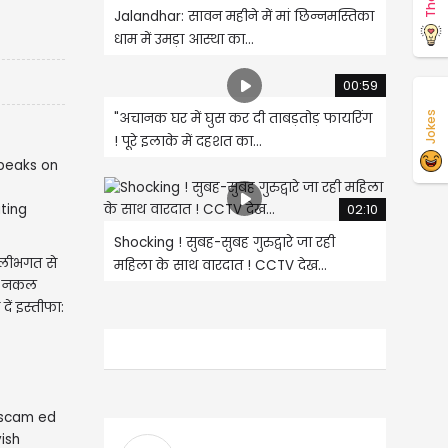
Jalandhar: सावन महीने में मां छिन्नमस्तिका
धाम में उमड़ा आस्था का...
00:59
Jokes
"अचानक घर में घुस कर दी ताबड़तोड़ फायरिंग
! पूरे इलाके में दहशत का...
02:10
Shocking ! सुबह-सुबह गुरुद्वारे जा रही
लीभगत से
महिला के साथ वारदात ! CCTV देख...
ती नकल
ी दें इस्तीफा: