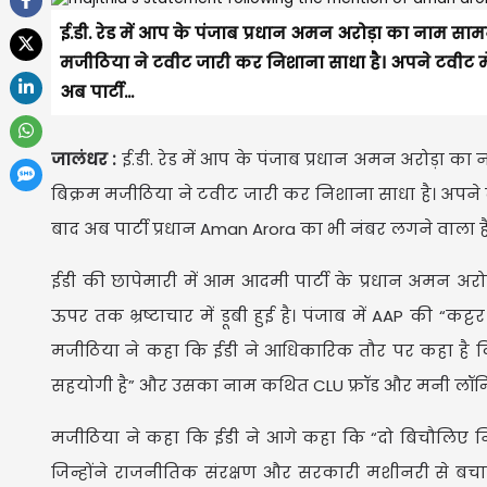
ई.डी. रेड में आप के पंजाब प्रधान अमन अरोड़ा का नाम स
मजीठिया ने टवीट जारी कर निशाना साधा है। अपने टवीट में
अब पार्टी...
जालंधर :
ई.डी. रेड में आप के पंजाब प्रधान अमन अरोड़ा का
बिक्रम मजीठिया ने टवीट जारी कर निशाना साधा है। अपने ट
बाद अब पार्टी प्रधान Aman Arora का भी नंबर लगने वाला है
ईडी की छापेमारी में आम आदमी पार्टी के प्रधान अमन अरो
ऊपर तक भ्रष्टाचार में डूबी हुई है। पंजाब में AAP की “
मजीठिया ने कहा कि ईडी ने आधिकारिक तौर पर कहा है कि
सहयोगी है” और उसका नाम कथित CLU फ्रॉड और मनी लॉन्ड्रि
मजीठिया ने कहा कि ईडी ने आगे कहा कि “दो बिचौलिए नि
जिन्होंने राजनीतिक संरक्षण और सरकारी मशीनरी से बचा