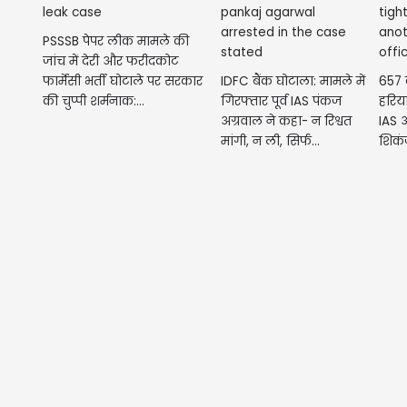
PSSSB पेपर लीक मामले की
जांच में देरी और फरीदकोट
फार्मेसी भर्ती घोटाले पर सरकार
IDFC बैंक घोटाला: मामले में
657 क
की चुप्पी शर्मनाक:...
गिरफ्तार पूर्व IAS पंकज
हरिय
अग्रवाल ने कहा- न रिश्वत
IAS 
मांगी, न ली, सिर्फ...
शिकं