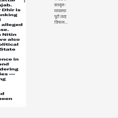
लुधियाना में कांग्रेस 
हंगामा, प्रदेश...