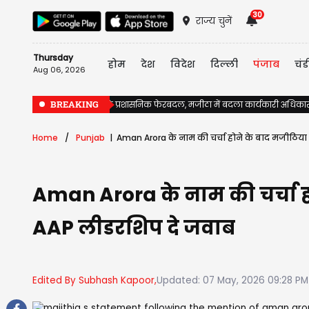
30
राज्य चुनें
Thursday
होम
देश
विदेश
दिल्ली
पंजाब
चंड
Aug 06, 2026
BREAKING
पंजाब में चुनावों से पहले प्रशासनिक फेरबदल, मजीठा में बदला कार्यकारी अधिका
Home
Punjab
Aman Arora के नाम की चर्चा होने के बाद मजीठिय
Aman Arora के नाम की चर्चा 
AAP लीडरशिप दे जवाब
Edited By Subhash Kapoor,
Updated: 07 May, 2026 09:28 PM