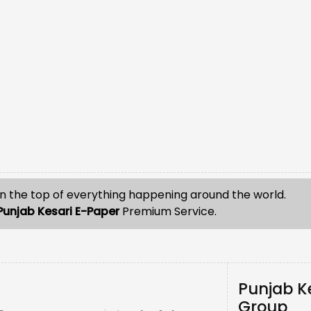
n the top of everything happening around the world.
Punjab Kesari E-Paper
Premium Service.
Punjab K
Group