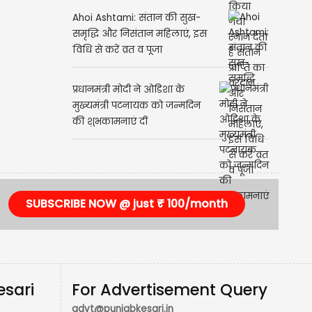
Ahoi Ashtami: संतान की सुख-
समृद्धि और निसंतान महिलाएं, इस
विधि से करें व्रत व पूजा
प्रधानमंत्री मोदी ने ओडिशा के
मुख्यमंत्री पटनायक को जन्मदिन
की शुभकामनाएं दीं
SUBSCRIBE NOW @ just ₹ 100/month
esari
For Advertisement Query
advt@punjabkesari.in