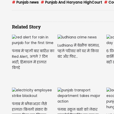
#
Punjab news
#
Punjab And Haryana HighCourt
#
Cou
Related Story
Ludhiana में बेखौफ बदमाश,
पंजाब में पहली बार बारिश का
6 दि
पहले परिवार को घर में किया
Red Alert, अगले 7 दिन
कर्म
बंद और फिर...
भारी, हिमाचल में हालात
बड़ी
बिगड़े
पंजाब में ब्लैकआउट जैसे
हालात! बिजली संकट के
पंजाब: स्कूल बसों को लेकर