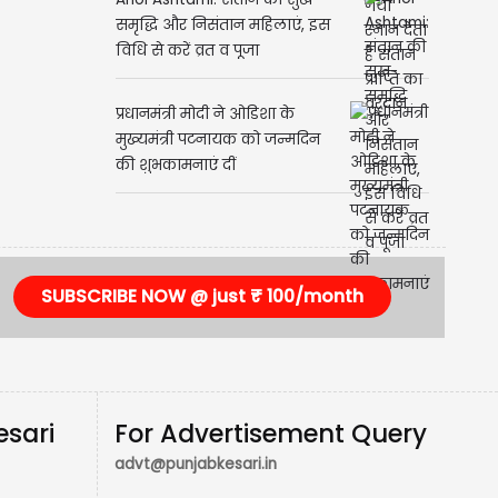
समृद्धि और निसंतान महिलाएं, इस
विधि से करें व्रत व पूजा
प्रधानमंत्री मोदी ने ओडिशा के
मुख्यमंत्री पटनायक को जन्मदिन
की शुभकामनाएं दीं
SUBSCRIBE NOW @ just ₹ 100/month
esari
For Advertisement Query
advt@punjabkesari.in