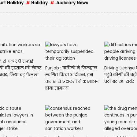
rt Holiday
#
Holiday
#
Judiciary News
न से चल रही सफाई
ियों की हडताल को लेकर
Punjab : वकीलों ने फिलहाल
Driving License 
 खबर, लिया यह फैसला
स्थगित किया आंदोलन, इस
पहुंचे लोगों की बढ़ी
तारीख से अदालतों में कामकाज
घंटों बंद रहा सर्वर
होगा सामान्य