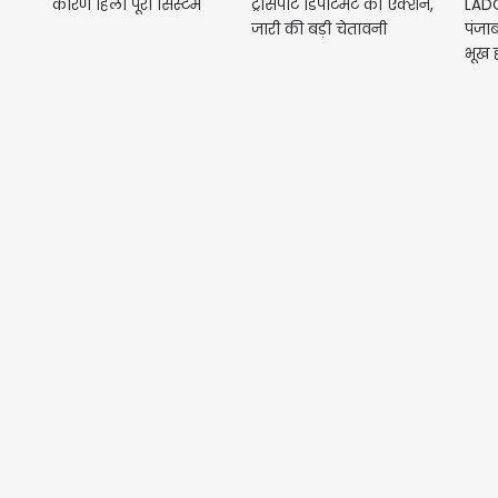
कारण हिला पूरा सिस्टम
ट्रांसपोर्ट डिपार्टमेंट का एक्शन,
LADC
जारी की बड़ी चेतावनी
पंजाब
भूख 