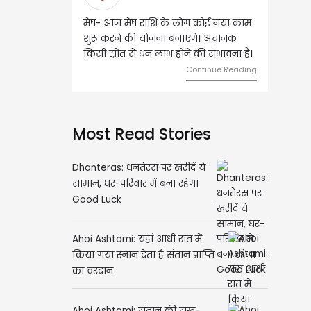
मेष- आज मेष राशि के लोग कोई नया काम
वृष - आज ऐसे व्यक्ति से मुलाक
शुरू करने की योजना बनाएंगे। अचानक
जिससे भविष्य में बड़े फायदे हो स
किसी स्रोत से धन लाभ होने की संभावना है।
दांपत्य जीवन में मधुरता बनी रहे
Continue Reading
Cont
Most Read Stories
Dhanteras: धनतेरस पर खरीदें ये
सामान, घर-परिवार में बना रहेगा
Good Luck
Ahoi Ashtami: यहां आधी रात में
किया गया स्नान देता है संतान प्राप्ति
का वरदान
Ahoi Ashtami: संतान की सुख-