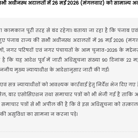
ी सभी अधीनस्थ अदालतों में 26 मई 2026 (मंगलवार) को सामान्य 
ा कामकाज पूरी तरह से बंद रहेगा। बताया जा रहा है कि पंजाब एव
े हुए पंजाब राज्य की सभी अधीनस्थ अदालतों में 26 मई 2026 (मं
नगर परिषदों एवं नगर पंचायतों के आम चुनाव-2026 के मद्देन
 है कि यह आदेश पूर्व में जारी अधिसूचना संख्या 90 दिनांक 22 मई
ाननीय मुख्य न्यायाधीश के आदेशानुसार जारी की गई।
एवं सत्र न्यायाधीशों को आवश्यक कार्रवाई हेतु निर्देश भेज दिए गए ह
ंसिल, बार एसोसिएशन तथा समाचार पत्रों को भी भेजी गई हैं ताक
समाचार पत्रों से भी अपील की है कि वे इस अधिसूचना को तत्काल
र की असुविधा का सामना न करना पड़े।