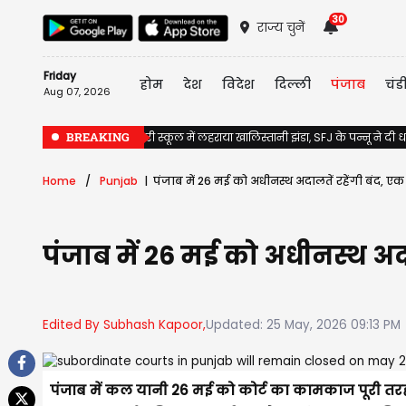
30
राज्य चुनें
Friday
होम
देश
विदेश
दिल्ली
पंजाब
चंड
Aug 07, 2026
BREAKING
Jalandhar के सरकारी स्कूल में लहराया खालिस्तानी झंडा, SFJ के पन्नू ने दी
Home
Punjab
पंजाब में 26 मई को अधीनस्थ अदालतें रहेंगी बंद, एक
पंजाब में 26 मई को अधीनस्थ अदा
Edited By Subhash Kapoor,
Updated: 25 May, 2026 09:13 PM
पंजाब में कल यानी 26 मई को कोर्ट का कामकाज पूरी तरह से