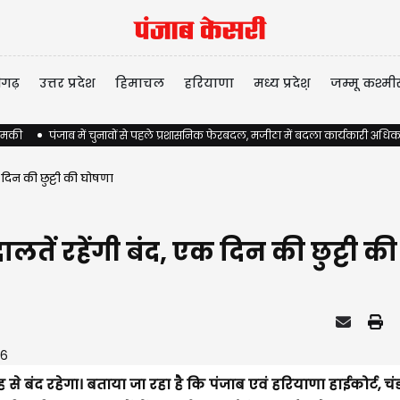
ीगढ़
उत्तर प्रदेश
हिमाचल
हरियाणा
मध्य प्रदेश़
जम्मू कश्मी
 धमकी
पंजाब में चुनावों से पहले प्रशासनिक फेरबदल, मजीठा में बदला कार्यकारी अधिक
 दिन की छुट्टी की घोषणा
लतें रहेंगी बंद, एक दिन की छुट्टी क
 बंद रहेगा। बताया जा रहा है कि पंजाब एवं हरियाणा हाईकोर्ट, चंड