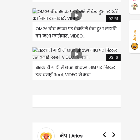
02:51
OMG! बीच सड़क पर कैमरे में कैद हुआ लड़की
Jokes
का 'नशा कारोबार', VIDEO...
03:16
सरकारी गाड़ी में Gun Show! जांघ पर पिस्टल
रख बनाई Reel, VIDEO ने मचा...
मेष | Aries
वृषभ | Taurus