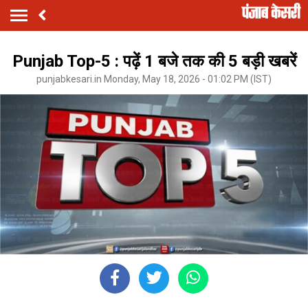
Punjab Top-5 : पढ़ें 1 बजे तक की 5 बड़ी खबरें
punjabkesari.in Monday, May 18, 2026 - 01:02 PM (IST)