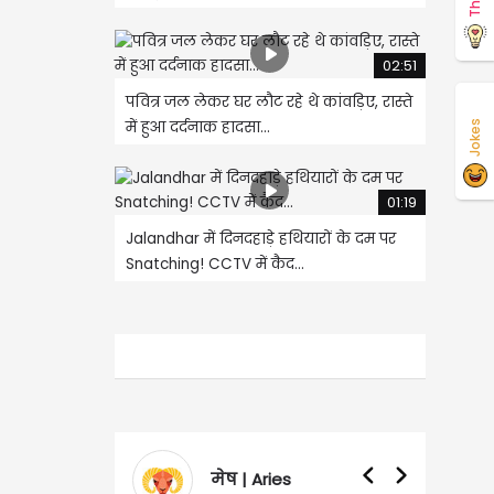
02:51
पवित्र जल लेकर घर लौट रहे थे कांवड़िए, रास्ते
में हुआ दर्दनाक हादसा...
Jokes
01:19
Jalandhar में दिनदहाड़े हथियारों के दम पर
Snatching! CCTV में कैद...
मेष | Aries
वृषभ | Taurus