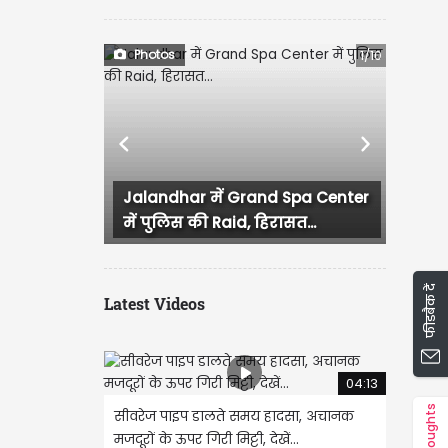
Photos
1/10
Previous
Next
Jalandhar में Grand Spa Center
लुधियाना में कांग्रेस कार
में पुलिस की Raid, हिरासत...
हंगामा, प्रदेश...
फीडबैक दें
Latest Videos
04:13
Thoughts
सीवरेज पाइप डालते समय हादसा, अचानक
मजदूरों के ऊपर गिरी मिट्टी, देखें...