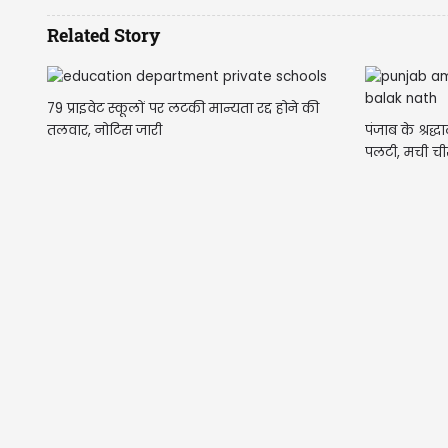
Related Story
79 प्राइवेट स्कूलों पर लटकी मान्यता रद्द होने की
पंजाब के श्रद
तलवार, नोटिस जारी
पलटी, मची ची