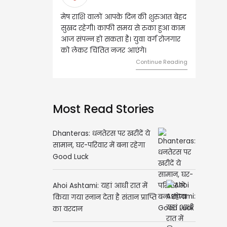
मेष राशि वालों आपके दिन की शुरुआत बेहद
वृष राशि वालों आज घर की सुख स
सुखद रहेगी। काफी समय से रुका हुआ काम
संबंधी चीजों पर खर्च हो सकता है।
आज संपन्न हो सकता है। युवा वर्ग रोजगार
स्थिति बिगड़ सकती है। सोच स
को लेकर चिंतित नजर आएंगे।
का निवेश करें।
Continue Reading
Contin
Most Read Stories
Dhanteras: धनतेरस पर खरीदें ये
सामान, घर-परिवार में बना रहेगा
Good Luck
Ahoi Ashtami: यहां आधी रात में
किया गया स्नान देता है संतान प्राप्ति
का वरदान