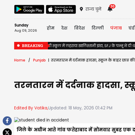
30
राज्य चुनें
Sunday
होम
देश
विदेश
दिल्ली
पंजाब
चंड
Aug 09, 2026
BREAKING
Jalandhar के सरकारी स्कूल में लहराया खालिस्तानी झंडा, SFJ के पन्नू ने दी
Home
Punjab
तरनतारन में दर्दनाक हादसा, स्कूल के बाहर छात्र 
तरनतारन में दर्दनाक हादसा, स्
Edited By Vatika,
Updated: 18 May, 2026 01:42 PM
जिले के अधीन आते गांव फतेहाबाद में सोमवार सुबह एक दर