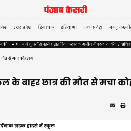
ीगढ़
उत्तर प्रदेश
हिमाचल
हरियाणा
मध्य प्रदेश़
जम्मू कश्मी
 धमकी
पंजाब में चुनावों से पहले प्रशासनिक फेरबदल, मजीठा में बदला कार्यकारी अधिक
की मौत से मचा कोहराम
कूल के बाहर छात्र की मौत से मचा क
्दनाक सड़क हादसे में स्कूल