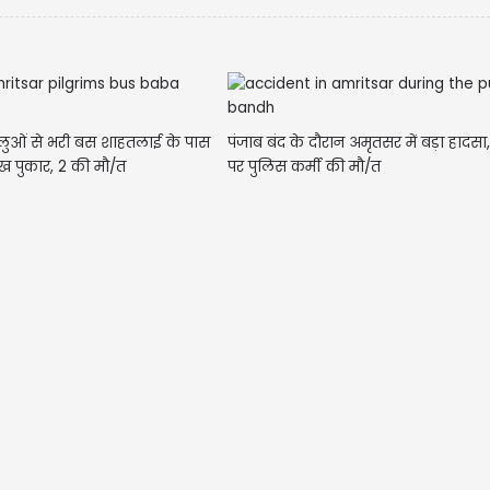
्धालुओं से भरी बस शाहतलाई के पास
पंजाब बंद के दौरान अमृतसर में बड़ा हादसा, 
ख पुकार, 2 की मौ/त
पर पुलिस कर्मी की मौ/त
U