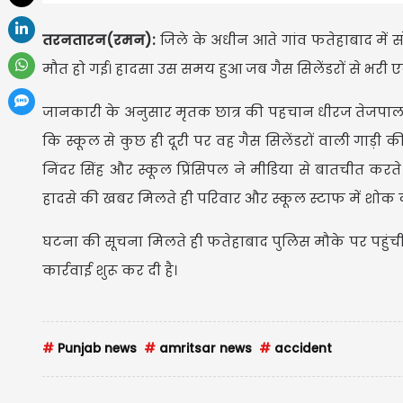
तरनतारन(रमन):
जिले के अधीन आते गांव फतेहाबाद में सो
मौत हो गई। हादसा उस समय हुआ जब गैस सिलेंडरों से भरी एक
जानकारी के अनुसार मृतक छात्र की पहचान धीरज तेजपाल के 
कि स्कूल से कुछ ही दूरी पर वह गैस सिलेंडरों वाली गाड़ी
निंदर सिंह और स्कूल प्रिंसिपल ने मीडिया से बातचीत करत
हादसे की खबर मिलते ही परिवार और स्कूल स्टाफ में शोक 
घटना की सूचना मिलते ही फतेहाबाद पुलिस मौके पर पहुंची 
कार्रवाई शुरू कर दी है।
#
Punjab news
#
amritsar news
#
accident