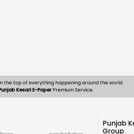
n the top of everything happening around the world.
Punjab Kesari E-Paper
Premium Service.
Punjab K
Group