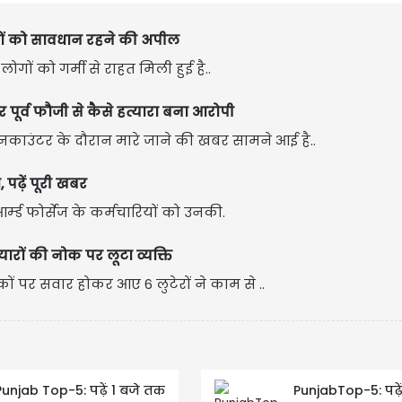
गों को सावधान रहने की अपील
गों को गर्मी से राहत मिली हुई है..
ूर्व फौजी से कैसे हत्यारा बना आरोपी
नकाउंटर के दौरान मारे जाने की खबर सामने आई है..
पढ़ें पूरी खबर
म्ड फोर्सेज के कर्मचारियों को उनकी.
ियारों की नोक पर लूटा व्यक्ति
पर सवार होकर आए 6 लुटेरों ने काम से ..
Punjab Top-5: पढ़ें 1 बजे तक
PunjabTop-5: पढ़ें