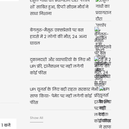
राहुल गांधी का प्रयागराज दौरा 'फ्लॉप
शो' साबित हुआ, डिप्टी सीएम मौर्य ने
साधा निशाना
बेंगलुरु-मैसुरु एक्सप्रेसवे पर बस
हादसे में 2 लोगों की मौत, 24 अन्य
घायल
दुकानदारों और व्यापारियों के लिए भी
UPI फ्री, ट्रांजैक्शन पर नहीं लगेगी
कोई फीस
UPI यूजर्स के लिए बड़ी राहत! सरकार ने
साफ किया- पेमेंट पर नहीं लगेगी कोई
फीस
Show All
 1 बजे