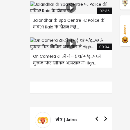
02:36
Jalandhar के Spa Centre पर Police की
दबिश! Raid के दौरान कई...
Jokes
09:04
On Camera साली ने जड़े थ/प्प/ड़...पहले
दुकान फिर सिविल अस्पताल में High...
मेष | Aries
वृषभ | Tauru