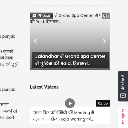
Photos
1/10
Previous
Next
30 जुलाई
Jalandhar में Grand Spa Center
लुधियाना में कांग्रेस
नें ताजा
में पुलिस की Raid, हिरासत...
हंगामा, प्रदेश...
ार को छुट्टी
फीडबैक दें
Latest Videos
02:05
की धमकी तो
Thoughts
"आज फिर कोंग्रेसियों की Meeting में
मसार करने
गरमाया माहौल ! Raja Warring को...