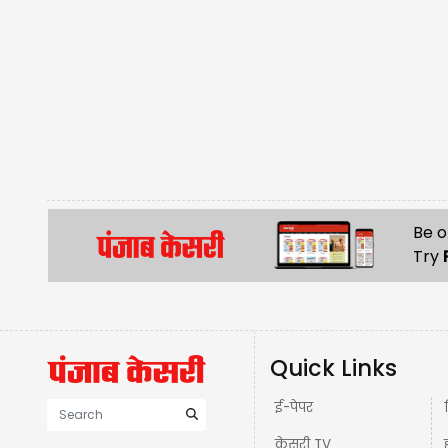
Be o
Try
Quick Links