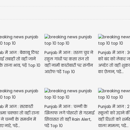
b में आज : बेकाबू टिपर
Punjab में आज : तरुण चुघ ने
Punjab में आज : 
ाई तबाही तो वहीं जानें
राहुल गांधी पर कसा तंज तो
को बंद को लेकर जा
के ताजा भाव, पढ़ें Top 10
वहीं नामी कारोबारी पर संगीन
अपडेट तो वहीं शुक्रव
आरोप! पढ़ें Top 10
का ऐलान, पढ़ें...
ab में आज : सरकारी
Punjab में आज : चन्नी के
Punjab में आज : 2 नामी
थमा चक्का तो वहीं राजा
खिलाफ लगे पोस्टरों से गरमाई
स्कूलों को उड़ाने 
ग ने चन्नी के समर्थन में
सियासत तो वहीं Rain Alert,
वहीं रिश्तों को शर्
नारे, पढ़ें...
पढ़ें Top 10
वाला मामला, पढ़ें...