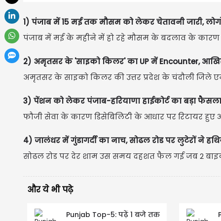
1) पंजाब में 15 मई तक मौसम को लेकर चेतावनी जारी, लो
पंजाब में मई के महीने में हो रहे मौसम के बदलाव के कारण लो
2) अमृतसर के 'साइको किलर' का UP में Encounter, आखिर प
अमृतसर के साइको किलर की उत्तर प्रदेश के चंदौली जिले ए
3) पेंशन को लेकर पंजाब-हरियाणा हाईकोर्ट का बड़ा फैसला, 
फौजी सेवा के कारण डिसेबिलिटी के आधार पर रिटायर हुए आर्
4) जालंधर में गुंडागर्दी का नाच, सोढल रोड पर लुटेरों ने हथ
सोढल रोड पर देर शाम उस समय दहशत फैल गई जब 2 बाइकों 
और ये भी पढ़े
Punjab Top-5: पढ़ें 1 बजे तक