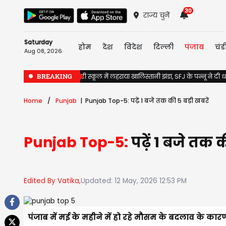
30
राज्य चुनें
Saturday
होम
देश
विदेश
दिल्ली
पंजाब
चंड
Aug 08, 2026
BREAKING
Jalandhar के सरकारी स्कूल में लहराया खालिस्तानी झंडा, SFJ के पन्नू ने दी
Home
Punjab
Punjab Top-5: पढ़ें 1 बजे तक की 5 बड़ी खबरें
Punjab Top-5:
पढ़ें 1 बजे तक क
Edited By Vatika,
Updated: 12 May, 2026 12:53 PM
पंजाब में मई के महीने में हो रहे मौसम के बदलाव के कारण ल