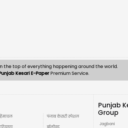
n the top of everything happening around the world.
Punjab Kesari E-Paper
Premium Service.
Punjab K
Group