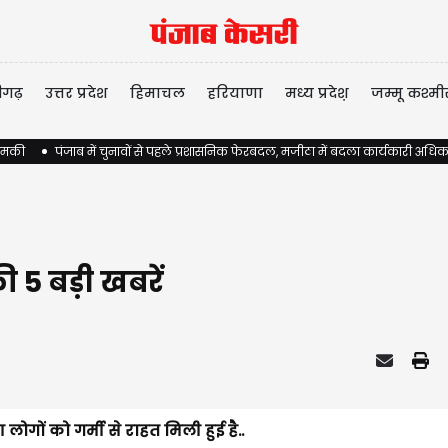
ीगढ़
उत्तर प्रदेश
हिमाचल
हरियाणा
मध्य प्रदेश़
जम्मू कश्मी
 धमकी
पंजाब में चुनावों से पहले प्रशासनिक फेरबदल, मजीठा में बदला कार्यकारी अधिक
ी 5 बड़ी खबरें
ोगों को गर्मी से राहत मिली हुई है..