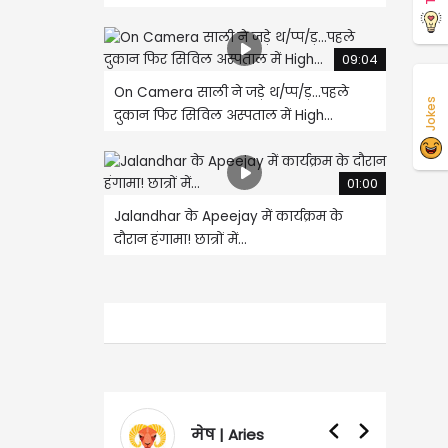
09:04
On Camera साली ने जड़े थ/प्प/ड़...पहले
Jokes
दुकान फिर सिविल अस्पताल में High...
01:00
Jalandhar के Apeejay में कार्यक्रम के
दौरान हंगामा! छात्रों में...
मेष | Aries
वृषभ | Tauru