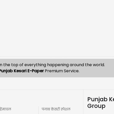
n the top of everything happening around the world.
Punjab Kesari E-Paper
Premium Service.
Punjab K