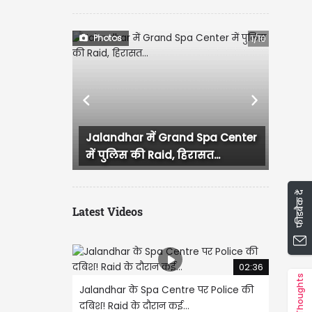
Photos
1/10
Previous
Next
Jalandhar में Grand Spa Center
लुधियाना में कांग्रेस
में पुलिस की Raid, हिरासत...
हंगामा, प्रदेश...
फीडबैक दें
Latest Videos
02:36
Thoughts
Jalandhar के Spa Centre पर Police की
दबिश! Raid के दौरान कई...