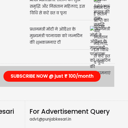
Ahoi Ashtami: संतान की सुख-
समृद्धि और निसंतान महिलाएं, इस
विधि से करें व्रत व पूजा
प्रधानमंत्री मोदी ने ओडिशा के
मुख्यमंत्री पटनायक को जन्मदिन
की शुभकामनाएं दीं
SUBSCRIBE NOW @ just ₹ 100/month
esari
For Advertisement Query