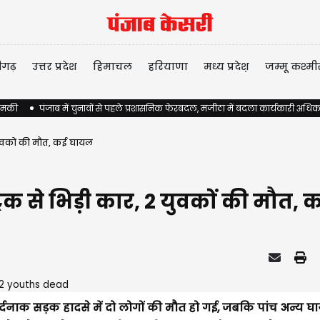
ीगढ़
उत्तर प्रदेश
हिमाचल
हरियाणा
मध्य प्रदेश़
जम्मू कश्मी
 धमकी
पंजाब में चुनावों से पहले प्रशासनिक फेरबदल, मजीठा में बदला कार्यकारी अधिक
2 युवकों की मौत, कई घायल
ट्रक से भिड़ी कार, 2 युवकों की मौत
र्दनाक सड़क हादसे में दो लोगों की मौत हो गई, जबकि पांच अन्य घ