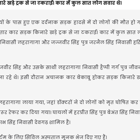
 खड़े ट्रक से जा टकराई। कार में कुल सात लोग सवार थे।
यों के पास हुए एक दर्दनाक सड़क हादसे में दो लोगों की मौत हो
ार कार सड़क किनारे खड़े ट्रक से जा टकराई। कार में कुल सात
निवासी लहरागागा और जज्जवीर सिंह पुत्र जरनैल सिंह निवासी हरिय
जज्जवीर सिंह और उसके साथी लहरागागा निवासी हैप्पी गर्ग पुत्र जी
 जा रहे थे। इसी दौरान अचानक कार बेकाबू होकर सड़क किनारे खड़
ागागा लाया गया, जहां डॉक्टरों ने दो लोगों को मृत घोषित कर द
रेफर कर दिया गया। घायलों में हरप्रीत सिंह पुत्र बेअंत सिंह निवा
ाभ सिंह निवासी देवगढ़ शामिल हैं।
मार्टम के लिए सिविल अस्पताल मूनक भेज दिए गए हैं।