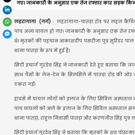
गए। जानकारी के अनुसार एक तेज रफ्तार कार सड़क किनारे
लहरागागा (गर्ग)
: लहरागागा-पातड़ां रोड पर लहल कैंचि
पांच अन्य घायल हो गए। जानकारी के अनुसार एक तेज रफ्त
थे। मृतकों की पहचान आकाशदीप पसरीजा पुत्र सुरिंदर पाल 
थाना पातड़ां के रूप में हुई है।
सिटी इंचार्ज गुरदेव सिंह ने जानकारी देते हुए बताया कि 
साथ पैसों के लेन-देन के सिलसिले में पातड़ां रोड की ओर
टकरा गई।
हादसे में घायल लोगों को इलाज के लिए सिविल अस्पताल लहर
पांच घायलों को आगे के इलाज के लिए सिविल अस्पताल संगरूर 
थाना पातड़ां, राहुल निवासी पातड़ां और करणजीत सिंह पुत्र ल
सिटी इंचार्ज गुरदेव सिंह ने बताया कि मृतकों के शव पोस्ट