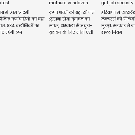
जाब में आम आदमी
कृष्ण भक्तों को बड़ी सौगात
हरियाणा में एक्सटें
ीनिक कर्मचारियों का बड़ा
:सुहाना होगा वृंदावन का
लेक्चरर्स को मिलेगी
ान, 884 क्लीनिकों पर
सफर, अम्बाला से मथुरा-
सुरक्षा, सरकार ने 
ाएं रहेंगी ठप्प
वृंदावन के लिए सीधी एसी
ड्राफ्ट नियम
बस...