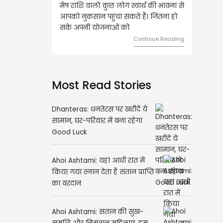
मेष राशि वालों कुछ लोग स्वार्थ की भावना से
वृष राशि वालों आय के स्त्रोत बढ़ने
आपको नुकसान पहुंचा सकते हैं। जितना हो
हुए कार्यों में गति आएगी। युवा वर्
सके अपनी योजनाओं को
को लेकर ज्यादा फोकस रहेंगे।
Continue Reading
Contin
Most Read Stories
Dhanteras: धनतेरस पर खरीदें ये
सामान, घर-परिवार में बना रहेगा
Good Luck
Ahoi Ashtami: यहां आधी रात में
किया गया स्नान देता है संतान प्राप्ति
का वरदान
Ahoi Ashtami: संतान की सुख-