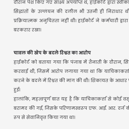
दौरान पेश किए गए साक्ष्य अपर्याप्त थे, हाईकोर्ट द्वारा 
सिद्धांतों के उल्लंघन की दलील भी उतनी ही निराधार थ
प्रक्रियात्मक अनुचितता नहीं थी। हाईकोर्ट ने कर्मचारी 
बरकरार रखा।
चावल की खेप के बदले रिश्वत का आरोप
हाईकोर्ट को बताया गया कि पंजाब में तैनाती के दौरान, स
करवाई थी, जिसमें आरोप लगाया गया था कि याचिकाकर्ता 
करने के बदले में रिश्वत की मांग की थी। शिकायत के आधार
हुई।
हालांकि, महत्वपूर्ण बात यह है कि याचिकाकर्त्ता से कोई
बरामद की गई, जिसके परिणामस्वरूप एफ. आई. आर. दर्ज की
रूप से सेवानिवृत्त किया गया था।