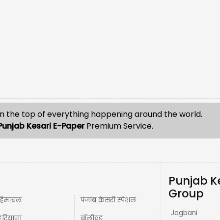
n the top of everything happening around the world.
Punjab Kesari E-Paper
Premium Service.
Punjab K
Group
हिमाचल
पंजाब केसरी स्पेशल
Jagbani
हरियाणा
बॉलीवुड