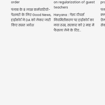
पंजाब के 8 लाख कर्मचारियों-
पं
पेंशनरों के लिए Good News,
Haryana : गेस्ट टीचर्स
क्ल
हाईकोर्ट ने DA को लेकर जारी
नियमितीकरण पर हाईकोर्ट का
ऐल
किए सख्त आदेश
नया रुख, सरकार को 2 माह में
सेव
फैसला लेने के दिए...