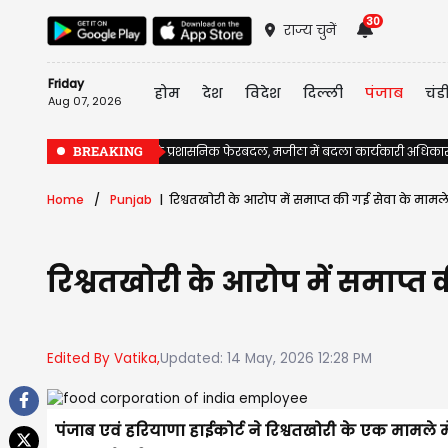
30
राज्य चुनें
Friday
होम
देश
विदेश
दिल्ली
पंजाब
चंड
Aug 07, 2026
BREAKING
पंजाब में चुनावों से पहले प्रशासनिक फेरबदल, मजीठा में बदला कार्यकारी अधिका
Home
Punjab
रिश्वतखोरी के आरोप में समाप्त की गई सेवा के मामले म
रिश्वतखोरी के आरोप में समाप्त क
Edited By Vatika,
Updated: 14 May, 2026 12:28 PM
पंजाब एवं हरियाणा हाईकोर्ट ने रिश्वतखोरी के एक मामले म