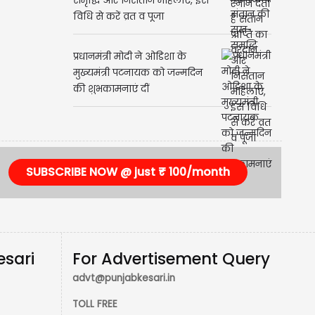
समृद्धि और निसंतान महिलाएं, इस
विधि से करें व्रत व पूजा
प्रधानमंत्री मोदी ने ओडिशा के
मुख्यमंत्री पटनायक को जन्मदिन
की शुभकामनाएं दीं
SUBSCRIBE NOW @ just ₹ 100/month
esari
For Advertisement Query
advt@punjabkesari.in
TOLL FREE