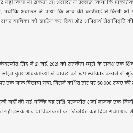
स्वीकार नहीं किया जा सकता था। अदालत ने उल्लेख किया कि प्राकृतिक
ी, क्योंकि अदालत ने पाया कि जांच की कार्रवाई में किसी भी 
द्वारा दायर याचिका को खारिज कर दिया और अनिवार्य सेवानिवृत्ति 
U
िकंदरजीत सिंह ने 21 मई, 2021 को सतर्कता ब्यूरो के समक्ष एक शि
सहित कुछ अधिकारियों ने चावल की खेप स्वीकार कराने में सुवि
 पर एक जाल बिछाया गया, जिसमें कथित तौर पर 58,000 रुपए की राश
 वसूली नहीं की गई, बल्कि यह राशि परमजीत शर्मा नामक एक निजी व
 गई। इसके बाद याचिकाकर्ता को निलंबित कर दिया गया। बाद में