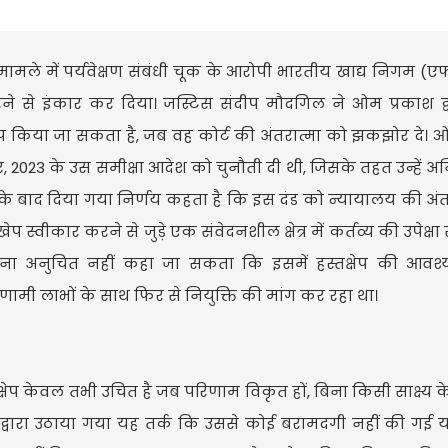
 मामले में पर्यवेक्षण संबंधी चूक के आरोपी भारतीय खाद्य निगम (ए
 करने से इंकार कर दिया। जस्टिस संदीप मौदगिल ने ओम प्रकाश द्
ेप किया जा सकता है, जब वह कोर्ट की अंतरात्मा को झकझोर दे। 
 2023 के उस समीक्षा आदेश को चुनौती दी थी, जिसके तहत उन्हें अनि
ई के बाद दिया गया निर्णय कहता है कि इस दंड को न्यायालय की अंत
्वीकार करने से जुड़े एक संवेदनशील क्षेत्र में कर्तव्य की उपेक्षा 
ंड इतना अनुचित नहीं कहा जा सकता कि इसमें हस्तक्षेप की आवश
ामी लाभों के साथ फिर से नियुक्ति की मांग कर रहा था।
क्षेप केवल तभी उचित है जब परिणाम विकृत हों, बिना किसी साक्ष्य 
त्ता द्वारा उठाया गया यह तर्क कि उससे कोई बरामदगी नहीं की गई य