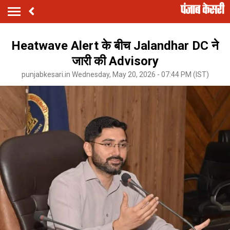
Heatwave Alert के बीच Jalandhar DC ने
जारी की Advisory
punjabkesari.in Wednesday, May 20, 2026 - 07:44 PM (IST)