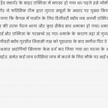
ड क्वार्टर के बाहर एक्टिवा में ब्लास्ट हो गया था। पहले इसे नॉर
र ने फॉरेंसिक टीम द्वारा जुटाए सबूतों के आधार पर पुख्ता क
 लगा कि कैंपस में पार्सल के लिए डिलीवरी ब्वॉय जब अपनी एक्टि
टैंड की तरफ पैदल भागा और कुछ सैकेंड बाद धमाका हो गया। ध
और एक्टिवा के परखच्चे उड़ गए। धमाके के कारण वहां से गुज
लीवरी ब्वॉय गुरप्रीत निवासी गढ़ा को पूछताछ के बाद क्लीन चिट दे 
ें अज्ञात आरोपियों खिलाफ केस दर्ज कर लिया गया था। घटना के
आई.ए. समेत कई जांच एजैंसियां जांच में करने के लिए मौके पर आई थ