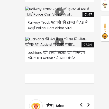
01:47
Railway Track पर नशे की हालत में ASI ने
Jokes
चढ़ाई Police Car! Video Viral...
07:34
Ludhiana की धंसती सड़कों का जिम्मेदार
कौन? RTI Activist ने उठाए गंभीर...
मेष | Aries
वृषभ | Taur