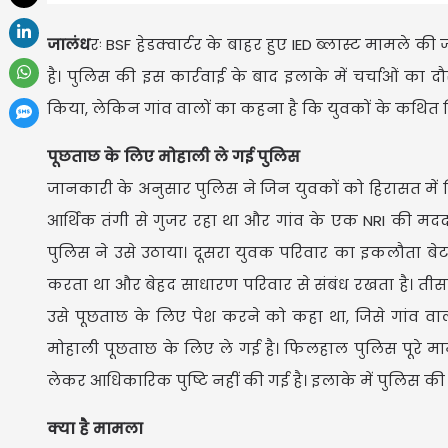
जालंध
रः BSF हेडक्वार्टर के बाहर हुए IED ब्लास्ट मामले क
है। पुलिस की इस कार्रवाई के बाद इलाके में चर्चाओं का 
किया, लेकिन गांव वालों का कहना है कि युवकों के कथित लि
पूछताछ के लिए मोहाली ले गई पुलिस
जानकारी के अनुसार पुलिस ने जिन युवकों को हिरासत में
आर्थिक तंगी से गुजर रहा था और गांव के एक NRI की मदद 
पुलिस ने उसे उठाया। दूसरा युवक परिवार का इकलौता बेटा 
करता था और बेहद साधारण परिवार से संबंध रखता है। ती
उसे पूछताछ के लिए पेश करने को कहा था, जिसे गांव वा
मोहाली पूछताछ के लिए ले गई है। फिलहाल पुलिस पूरे 
लेकर आधिकारिक पुष्टि नहीं की गई है। इलाके में पुलिस की 
क्या है मामला