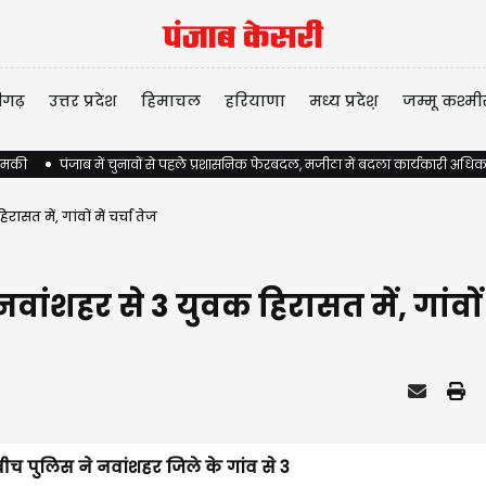
ीगढ़
उत्तर प्रदेश
हिमाचल
हरियाणा
मध्य प्रदेश़
जम्मू कश्मी
 धमकी
पंजाब में चुनावों से पहले प्रशासनिक फेरबदल, मजीठा में बदला कार्यकारी अधिक
ासत में, गांवों में चर्चा तेज
नवांशहर से 3 युवक हिरासत में, गांवों म
 बीच पुलिस ने नवांशहर जिले के गांव से 3