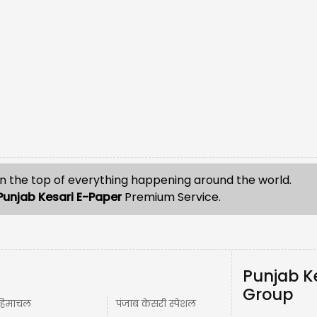
n the top of everything happening around the world.
Punjab Kesari E-Paper
Premium Service.
Punjab K