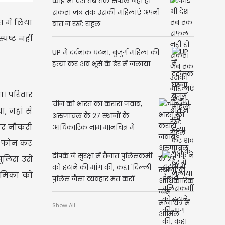
कोई भी देश तब तक सफल नहीं हो
सकता जब तक उसकी महिलाएं अपनी
त में लिया
बात न रखें: राहुल
पष्ट नहीं
UP में दर्दनाक घटना, बुजुर्ग महिला की
हत्या कर शव भूसे के ढेर में जलाया
ा। परिवार
चीन को भारत का करारा जवाब,
, जहां से
अरुणाचल के 27 स्थानों के
 पर नौकरी
आधिकारिक नाम मानचित्र में
शामिल
ने फोन कर
दीपके ने सुरक्षा में तैनात पुलिसकर्मी
पुलिस उसे
को हटाने की मांग की, कहा 'दिल्ली
ूमिका को
पुलिस जैसा व्यवहार मत करो'
Show All