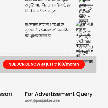
Ahoi Ashtami: संतान की सुख-
समृद्धि और निसंतान महिलाएं, इस
विधि से करें व्रत व पूजा
प्रधानमंत्री मोदी ने ओडिशा के
मुख्यमंत्री पटनायक को जन्मदिन
की शुभकामनाएं दीं
SUBSCRIBE NOW @ just ₹ 100/month
esari
For Advertisement Query