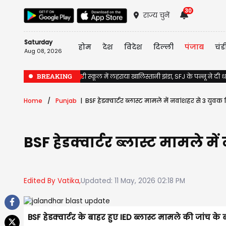
30
राज्य चुनें
Saturday
होम
देश
विदेश
दिल्ली
पंजाब
चंड
Aug 08, 2026
BREAKING
Jalandhar के सरकारी स्कूल में लहराया खालिस्तानी झंडा, SFJ के पन्नू ने दी
Home
Punjab
BSF हेडक्वार्टर ब्लास्ट मामले में नवांशहर से 3 युवक हिर
BSF हेडक्वार्टर ब्लास्ट मामले में 
Edited By Vatika,
Updated: 11 May, 2026 02:18 PM
BSF हेडक्वार्टर के बाहर हुए IED ब्लास्ट मामले की जांच के