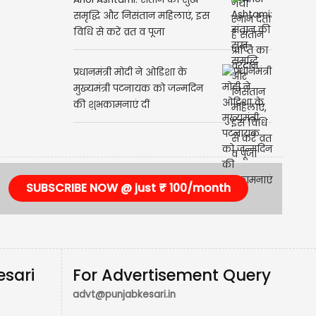
Ahoi Ashtami: संतान की सुख-
समृद्धि और निसंतान महिलाएं, इस
विधि से करें व्रत व पूजा
प्रधानमंत्री मोदी ने ओडिशा के
मुख्यमंत्री पटनायक को जन्मदिन
की शुभकामनाएं दीं
SUBSCRIBE NOW @ just ₹ 100/month
esari
For Advertisement Query