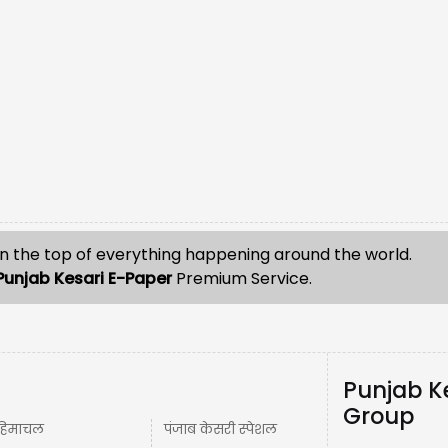
n the top of everything happening around the world.
Punjab Kesari E-Paper
Premium Service.
Punjab K