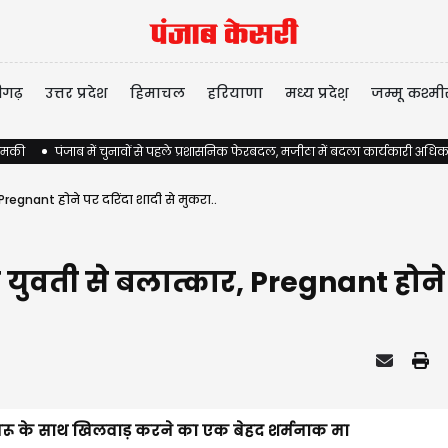
ीगढ़
उत्तर प्रदेश
हिमाचल
हरियाणा
मध्य प्रदेश़
जम्मू कश्मी
 धमकी
पंजाब में चुनावों से पहले प्रशासनिक फेरबदल, मजीठा में बदला कार्यकारी अधिक
regnant होने पर दरिंदा शादी से मुकरा..
 युवती से बलात्कार, Pregnant होने 
रू के साथ खिलवाड़ करने का एक बेहद शर्मनाक मा