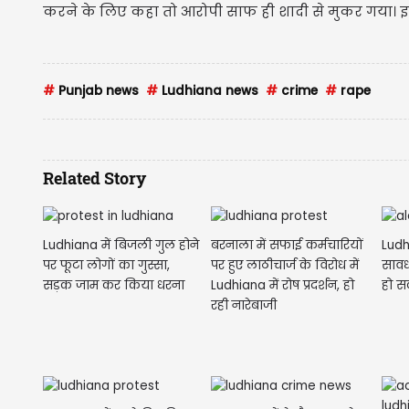
करने के लिए कहा तो आरोपी साफ ही शादी से मुकर गया। इ
#
Punjab news
#
Ludhiana news
#
crime
#
rape
Related Story
Ludhiana में बिजली गुल होने
बरनाला में सफाई कर्मचारियों
Ludh
पर फूटा लोगों का गुस्सा,
पर हुए लाठीचार्ज के विरोध में
सावध
सड़क जाम कर किया धरना
Ludhiana में रोष प्रदर्शन, हो
हो सक
रही नारेबाजी