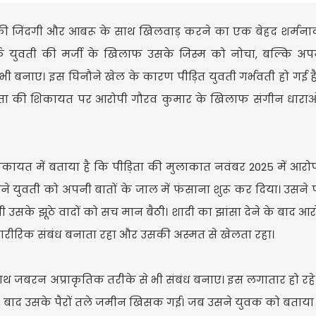
की जिंदगी और आबरू के साथ खिलवाड़ करने का एक बेहद शर्मन
र्फ युवती की मर्जी के खिलाफ उसके जिस्म को नोचा, बल्कि अ
ी बनाए। इस घिनौने खेल के कारण पीड़ित युवती गर्भवती हो गई है
ड़िता की शिकायत पर आरोपी गौरव कुमार के खिलाफ संगीन धारा
कायत में बताया है कि पीड़िता की मुलाकात नवंबर 2025 में आरो
युवती को अपनी बातों के जाल में फंसाना शुरू कर दिया। उसने प
ती उसके झूठे वादों को सच मान बैठी। शादी का झांसा देने के बाद आर
रीरिक संबंध बनाता रहा और उसकी अस्मत से खेलता रहा।
साथ जबरन अप्राकृतिक तरीके से भी संबंध बनाए। इस लगातार हो रह
सके बाद उसके पैरों तले जमीन खिसक गई। जब उसने युवक को बताय