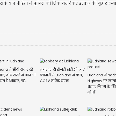
सके बाद पीड़िता ने पुलिस को शिकायत देकर इंसाफ की गुहार लगा
iana में ऑटो सवार रहें
महाराष्ट्र से होजरी खरीदने आए
Ludhiana में Nati
ान, बीच रास्ते में आप भी
व्यापारी से Ludhiana में कांड,
Highway पर लोगों
ते हैं शिकार, पढ़ें...
CCTV में कैद घटना
धरना, निगम के ख
मोर्चा