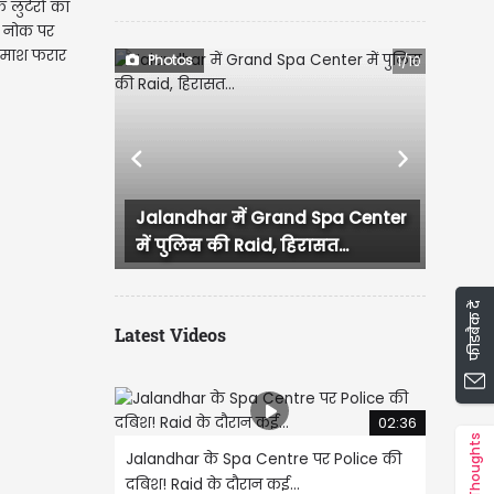
 लुटेरों का
 नोक पर
बदमाश फरार
Photos
1/10
Previous
Next
Jalandhar में Grand Spa Center
लुधियाना में कांग्रेस
में पुलिस की Raid, हिरासत...
हंगामा, प्रदेश...
फीडबैक दें
Latest Videos
02:36
Thoughts
Jalandhar के Spa Centre पर Police की
दबिश! Raid के दौरान कई...