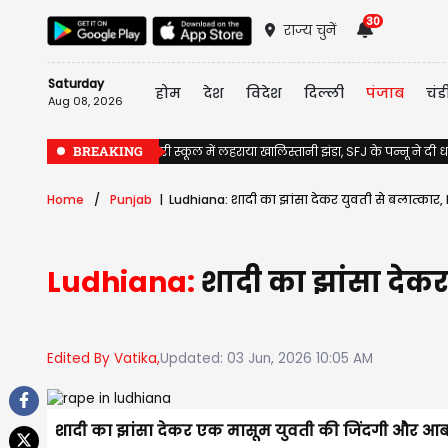
30
राज्य चुनें
Saturday
होम
देश
विदेश
दिल्ली
पंजाब
चंड
Aug 08, 2026
BREAKING
Jalandhar के सरकारी स्कूल में लहराया खालिस्तानी झंडा, SFJ के पन्नू ने दी
Home
Punjab
Ludhiana: शादी का झांसा देकर युवती से बलात्कार, P
Ludhiana:
शादी का झांसा देकर
Edited By Vatika,
Updated: 03 Jun, 2026 10:05 AM
शादी का झांसा देकर एक मासूम युवती की जिंदगी और आब