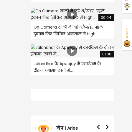
09:04
On Camera साली ने जड़े थ/प्प/ड़...पहले
Jokes
दुकान फिर सिविल अस्पताल में High...
01:00
Jalandhar के Apeejay में कार्यक्रम के
दौरान हंगामा! छात्रों में...
मेष | Aries
वृषभ | Tauru