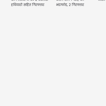
हथियारों सहित गिरफ्तार
भंडाफोड़, 2 गिरफ्तार