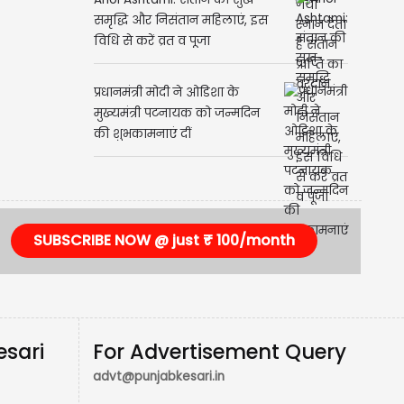
समृद्धि और निसंतान महिलाएं, इस
विधि से करें व्रत व पूजा
प्रधानमंत्री मोदी ने ओडिशा के
मुख्यमंत्री पटनायक को जन्मदिन
की शुभकामनाएं दीं
SUBSCRIBE NOW @ just ₹ 100/month
esari
For Advertisement Query
advt@punjabkesari.in