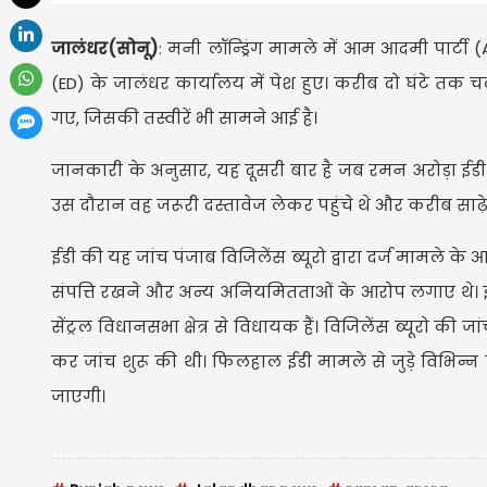
जालंधर(सोनू)
: मनी लॉन्ड्रिंग मामले में आम आदमी पार्ट
(ED) के जालंधर कार्यालय में पेश हुए। करीब दो घंटे तक
गए, जिसकी तस्वीरें भी सामने आई है।
जानकारी के अनुसार, यह दूसरी बार है जब रमन अरोड़ा ईडी 
उस दौरान वह जरूरी दस्तावेज लेकर पहुंचे थे और करीब साढ़
ईडी की यह जांच पंजाब विजिलेंस ब्यूरो द्वारा दर्ज मामले
संपत्ति रखने और अन्य अनियमितताओं के आरोप लगाए थे। इसी
सेंट्रल विधानसभा क्षेत्र से विधायक हैं। विजिलेंस ब्यूर
कर जांच शुरू की थी। फिलहाल ईडी मामले से जुड़े विभिन
जाएगी।