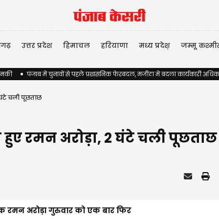
ीगढ़
उत्तर प्रदेश
हिमाचल
हरियाणा
मध्य प्रदेश़
जम्मू कश्मी
 धमकी
पंजाब में चुनावों से पहले प्रशासनिक फेरबदल, मजीठा में बदला कार्यकारी अधिक
घंटे चली पूछताछ
 हुए रमन अरोड़ा, 2 घंटे चली पूछताछ
ायक रमन अरोड़ा गुरुवार को एक बार फिर