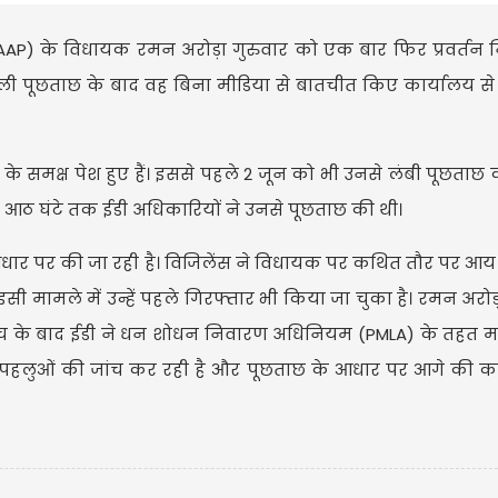
ी (AAP) के विधायक रमन अरोड़ा गुरुवार को एक बार फिर प्रवर्तन
 चली पूछताछ के बाद वह बिना मीडिया से बातचीत किए कार्यालय से
के समक्ष पेश हुए हैं। इससे पहले 2 जून को भी उनसे लंबी पूछताछ 
े आठ घंटे तक ईडी अधिकारियों ने उनसे पूछताछ की थी।
 के आधार पर की जा रही है। विजिलेंस ने विधायक पर कथित तौर पर आ
 मामले में उन्हें पहले गिरफ्तार भी किया जा चुका है। रमन अरोड
ो की जांच के बाद ईडी ने धन शोधन निवारण अधिनियम (PMLA) के तहत म
्न पहलुओं की जांच कर रही है और पूछताछ के आधार पर आगे की का