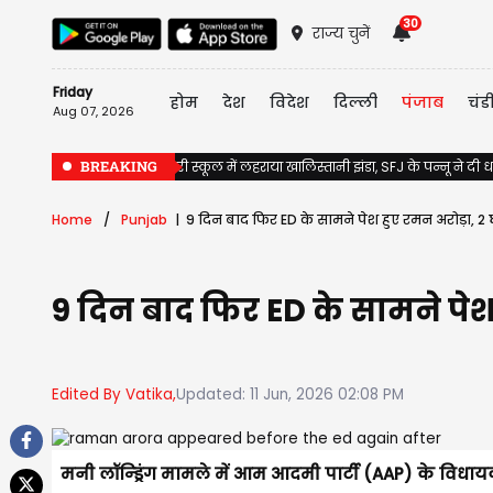
30
राज्य चुनें
Friday
होम
देश
विदेश
दिल्ली
पंजाब
चंड
Aug 07, 2026
BREAKING
Jalandhar के सरकारी स्कूल में लहराया खालिस्तानी झंडा, SFJ के पन्नू ने दी
Home
Punjab
9 दिन बाद फिर ED के सामने पेश हुए रमन अरोड़ा, 2 
9 दिन बाद फिर ED के सामने पेश
Edited By Vatika,
Updated: 11 Jun, 2026 02:08 PM
मनी लॉन्ड्रिंग मामले में आम आदमी पार्टी (AAP) के विध