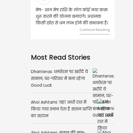
मेष- आज मेष राशि के लोग कोई नया काम
वृष - आज ऐसे व्
शुरू करने की योजना बनाएंगे। अचानक
जिससे भविष्य में
किसी स्रोत से धन लाभ होने की संभावना है।
दांपत्य जीवन में
Continue Reading
Most Read Stories
Dhanteras: धनतेरस पर खरीदें ये
सामान, घर-परिवार में बना रहेगा
Good Luck
Ahoi Ashtami: यहां आधी रात में
किया गया स्नान देता है संतान प्राप्ति
का वरदान
Ahoi Ashtami: संतान की सुख-