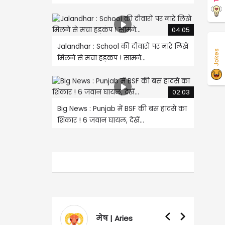
04:05
Jalandhar : School की दीवारों पर नारे लिखे
Jokes
मिलने से मचा हड़कंप ! सामने...
02:03
Big News : Punjab में BSF की बस हादसे का
शिकार ! 6 जवान घायल, देखें...
मेष | Aries
वृ