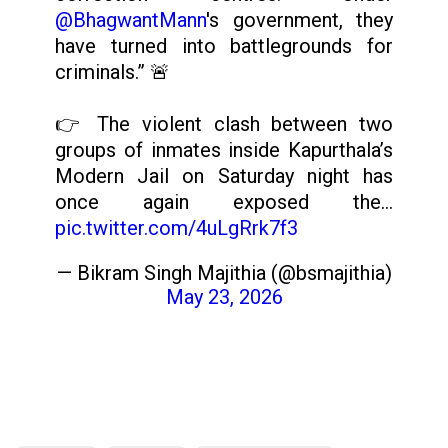
@BhagwantMann
's government, they
have turned into battlegrounds for
criminals.” 🚨
👉 The violent clash between two
groups of inmates inside Kapurthala’s
Modern Jail on Saturday night has
once again exposed the…
pic.twitter.com/4uLgRrk7f3
— Bikram Singh Majithia (@bsmajithia)
May 23, 2026