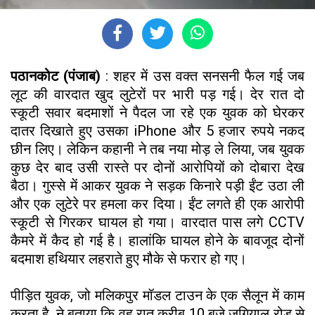
पठानकोट (पंजाब)
: शहर में उस वक्त सनसनी फैल गई जब
लूट की वारदात खुद लुटेरों पर भारी पड़ गई। देर रात दो
स्कूटी सवार बदमाशों ने पैदल जा रहे एक युवक को घेरकर
दातर दिखाते हुए उसका iPhone और 5 हजार रुपये नकद
छीन लिए। लेकिन कहानी ने तब नया मोड़ ले लिया, जब युवक
कुछ देर बाद उसी रास्ते पर दोनों आरोपियों को दोबारा देख
बैठा। गुस्से में आकर युवक ने सड़क किनारे पड़ी ईंट उठा ली
और एक लुटेरे पर हमला कर दिया। ईंट लगते ही एक आरोपी
स्कूटी से गिरकर घायल हो गया। वारदात पास लगे CCTV
कैमरे में कैद हो गई है। हालांकि घायल होने के बावजूद दोनों
बदमाश हथियार लहराते हुए मौके से फरार हो गए।
पीड़ित युवक, जो मलिकपुर मॉडल टाउन के एक सैलून में काम
करता है, ने बताया कि वह रात करीब 10 बजे जुगियाल रोड से