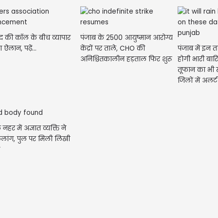
ंद की कॉल के बीच व्यापार
पंजाब के 2500 आयुष्मान आरोग्य
ऐलान, पढ़ें...
केंद्रों पर ताले, CHO की
पंजाब में इन त
अनिश्चितकालीन हड़ताल फिर शुरू
होगी भारी बार
तूफान का भी 
U
जिलों में अलर्ट
नहर में अज्ञात व्यक्ति ने
लांग, पुल पर मिली लिखी