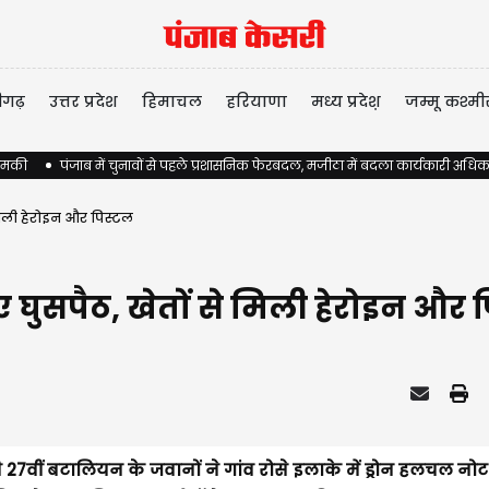
ीगढ़
उत्तर प्रदेश
हिमाचल
हरियाणा
मध्य प्रदेश़
जम्मू कश्मी
 धमकी
पंजाब में चुनावों से पहले प्रशासनिक फेरबदल, मजीठा में बदला कार्यकारी अधिक
 मिली हेरोइन और पिस्टल
िए घुसपैठ, खेतों से मिली हेरोइन और 
ी 27वीं बटालियन के जवानों ने गांव रोसे इलाके में ड्रोन हलचल नो