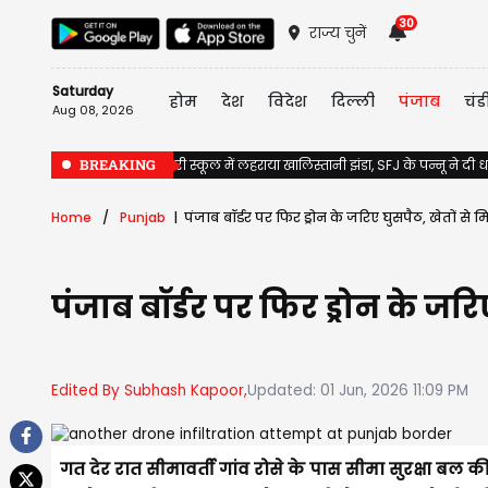
30
राज्य चुनें
Saturday
होम
देश
विदेश
दिल्ली
पंजाब
चंड
Aug 08, 2026
BREAKING
Jalandhar के सरकारी स्कूल में लहराया खालिस्तानी झंडा, SFJ के पन्नू ने दी
Home
Punjab
पंजाब बॉर्डर पर फिर ड्रोन के जरिए घुसपैठ, खेतों से
पंजाब बॉर्डर पर फिर ड्रोन के जर
Edited By Subhash Kapoor,
Updated: 01 Jun, 2026 11:09 PM
गत देर रात सीमावर्ती गांव रोसे के पास सीमा सुरक्षा बल क