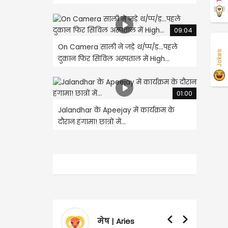
09:04
On Camera साली ने जड़े थ/प्प/ड़...पहले
Jokes
दुकान फिर सिविल अस्पताल में High...
01:00
Jalandhar के Apeejay में कार्यक्रम के
दौरान हंगामा! छात्रों में...
मेष | Aries
वृषभ | Taur