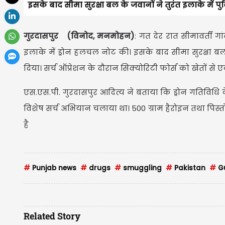
इसके बाद सीमा सुरक्षा बल के जवानों ने तुरंत इलाके में 
गुरदासपुर (विनोद, मनमोहन)
: गत देर रात सीमावर्ती ग
इलाके में ड्रोन हलचल नोट की। इसके बाद सीमा सुरक्षा बल
दिया। सर्च ऑप्रेशन के दौरान सिक्योरिटी फोर्स को खेतों 
एस.एस.पी. गुरदासपुर आदित्य ने बताया कि ड्रोन गतिविध
विशेष सर्च अभियान चलाया था। 500 ग्राम हैरोइन तथा पिस
है
#
Punjab news
#
drugs
#
smuggling
#
Pakistan
#
Gu
Related Story