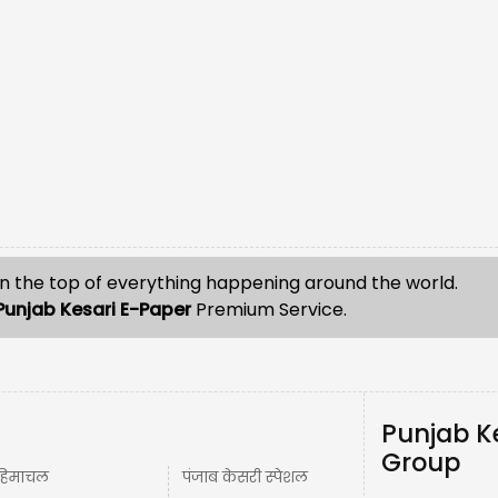
n the top of everything happening around the world.
Punjab Kesari E-Paper
Premium Service.
Punjab K