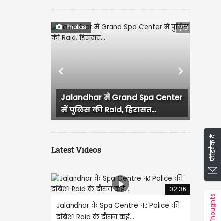
Photos
1/10
Previous
Next
Jalandhar में Grand Spa Center
लुधियाना में कांग्र
में पुलिस की Raid, हिरासत...
हंगामा, प्रदेश...
फीडबैक दें
Latest Videos
02:36
Thoughts
Jalandhar के Spa Centre पर Police की
दबिश! Raid के दौरान कई...