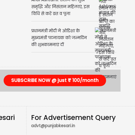
Ahoi Ashtami: संतान की सुख-
समृद्धि और निसंतान महिलाएं, इस
विधि से करें व्रत व पूजा
प्रधानमंत्री मोदी ने ओडिशा के
मुख्यमंत्री पटनायक को जन्मदिन
की शुभकामनाएं दीं
SUBSCRIBE NOW @ just ₹ 100/month
esari
For Advertisement Query