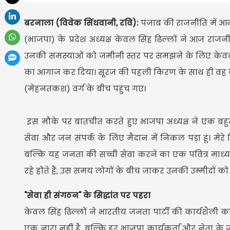
बरनाला (विवेक सिंधवानी, रवि):
पंजाब की राजनीति में आम
(भाजपा) के प्रदेश अध्यक्ष केवल सिंह ढिल्लों ने आज 
उनकी समस्याओं को जमीनी स्तर पर समझने के लिए केवल स
का आगाज कर दिया। सूरज की पहली किरण के साथ ही वह बरना
(मेहनतकश) वर्ग के बीच पहुंच गए।
इस मौके पर बातचीत करते हुए भाजपा अध्यक्ष ने एक बहुत ह
सेवा और जन संपर्क के लिए मैदान में निकल पड़ा हूं। मेरे 
बल्कि यह जनता की सच्ची सेवा करने का एक पवित्र माध्यम 
रहे होते हैं, उस समय लोगों के बीच जाकर उनकी उम्मीदों को
"सेवा ही संगठन" के सिद्धांत पर पहरा
केवल सिंह ढिल्लों ने भारतीय जनता पार्टी की कार्यशैली क
एक नारा नहीं है, बल्कि हर भाजपा कार्यकर्ता और नेता के 