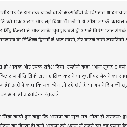
तौर पर देर रात तक चलने वाली सरगर्मियों के विपरीत, भारतीय जन
राजनीति को एक अलग और नई दिशा दी। लोगों से सीधा संपर्क काय
िंह ढिल्लों ने आज तड़के सुबह 5 बजे ही अपने विशेष 'जन संपर्
ला के विभिन्न हिस्सों में आम लोगों, सैर करने वाले नागरिकों
ी भावुक और स्पष्ट संदेश दिया। उन्होंने कहा, "आज सुबह 5 बजे 
लिए राजनीति सिर्फ सत्ता हासिल करने या कुर्सी पर बैठने का साधन
है।" उन्होंने कहा कि जब लोग सो रहे होते हैं या अपने दिन की 
 समझना ही वास्तविक नेतृत्व है।
ा जिक्र करते हुए कहा कि भाजपा का मूल मंत्र “सेवा ही संगठन” है।
जीवन का हिस्सा है। इसी भावना को ध्यान में रखते हुए वह पंजाब के