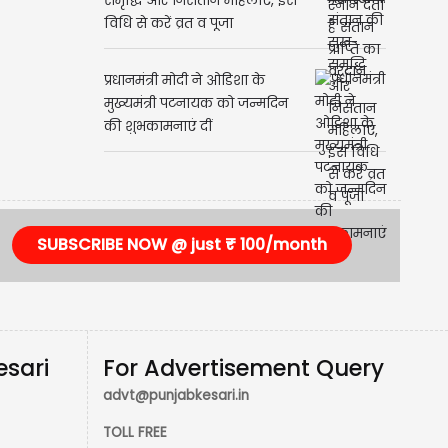
समृद्धि और निसंतान महिलाएं, इस
विधि से करें व्रत व पूजा
प्रधानमंत्री मोदी ने ओडिशा के
मुख्यमंत्री पटनायक को जन्मदिन
की शुभकामनाएं दीं
SUBSCRIBE NOW @ just ₹ 100/month
esari
For Advertisement Query
advt@punjabkesari.in
TOLL FREE