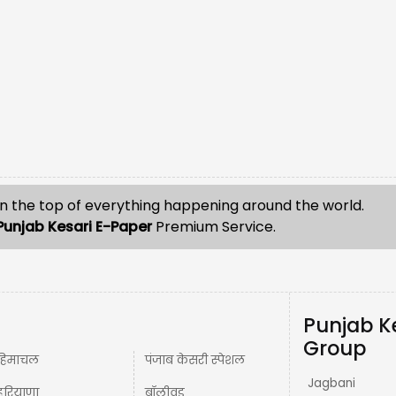
n the top of everything happening around the world.
Punjab Kesari E-Paper
Premium Service.
Punjab K
Group
हिमाचल
पंजाब केसरी स्पेशल
Jagbani
हरियाणा
बॉलीवुड