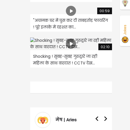
00:59
"अचानक घर में घुस कर दी ताबड़तोड़ फायरिंग
! पूरे इलाके में दहशत का...
Jokes
02:10
Shocking ! सुबह-सुबह गुरुद्वारे जा रही
महिला के साथ वारदात ! CCTV देख...
मेष | Aries
वृषभ | Taurus