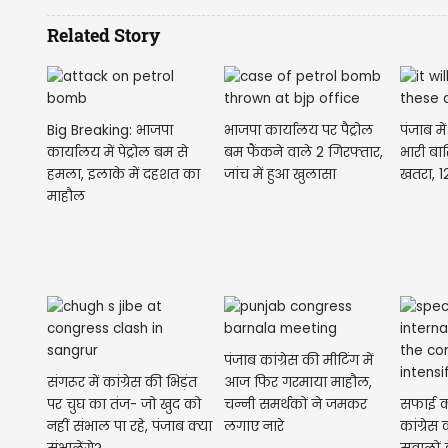
Related Story
Big Breaking: भाजपा
भाजपा कार्यालय पर पैट्रोल
पंजाब मे
कार्यालय में पेट्रोल बम से
बम फैंकने वाले 2 गिरफ्तार,
भारी बा
हमला, इलाके में दहशत का
जांच में हुआ खुलासा
खतरा, 12
माहौल
पंजाब कांग्रेस की मीटिंग में
संगरूर में कांग्रेस की भिड़ंत
आज फिर गरमाया माहौल,
पर चुघ का तंज- जो खुद को
चन्नी समर्थकों ने जमकर
सफाई कर्
नहीं संभाल पा रहे, पंजाब क्या
लगाए नारे
कांग्रे