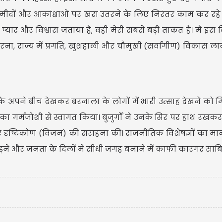
मीदों और आकांक्षाओं पर खरा उतरने के लिए निरंतर काम कर रहे हैं।
यार और विश्वास जताया है, वही मेरी सबसे बड़ी ताकत है। मैं इस व
US
ना, राज्य में प्रगति, खुशहाली और चौमुखी (सर्वांगीण) विकास लान
USD
Updated
 अपने बीच देखकर बरनाला के लोगों में भारी उत्साह देखने को 
्लों का गर्मजोशी से स्वागत किया। बुजुर्गों ने उनके सिर पर हाथ रखक
 दृष्टिकोण (विज़न) की सराहना की। राजनीतिक विशेषज्ञों का मा
ड़ने और जनता के दिलों में सीधी जगह बनाने में काफी कारगर साबि