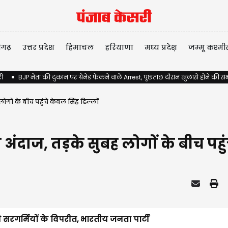
ीगढ़
उत्तर प्रदेश
हिमाचल
हरियाणा
मध्य प्रदेश़
जम्मू कश्मी
री
BJP नेता की दुकान पर ग्रेनेड फेंकने वाले Arrest, पूछताछ दौरान खुलासे होने की स
गों के बीच पहुंचे केवल सिंह ढिल्लों
ंदाज, तड़के सुबह लोगों के बीच पहुंच
रगर्मियों के विपरीत, भारतीय जनता पार्टी