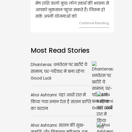
राशि वालों कुछ लोग स्वार्थ की भावना से
वृष राशि वालों आय के स्त्रोत बढ़ने से रु
 नुकसान पहुंचा सकते हैं। जितना हो
हुए कार्यों में गति आएगी। युवा वर्ग भविष्
अपनी योजनाओं को
को लेकर ज्यादा फोकस रहेंगे।
Continue Reading
Continue Rea
Most Read Stories
Dhanteras: धनतेरस पर खरीदें ये
सामान, घर-परिवार में बना रहेगा
Good Luck
Ahoi Ashtami: यहां आधी रात में
किया गया स्नान देता है संतान प्राप्ति
का वरदान
Ahoi Ashtami: संतान की सुख-