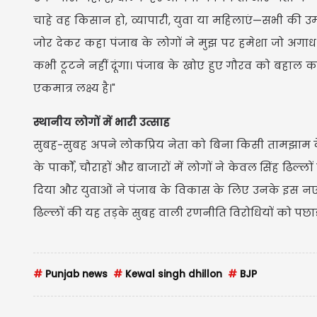
चाहे वह किसान हो, व्यापारी, युवा या महिलाएं—सभी की उम्
जोर देकर कहा पंजाब के लोगों ने मुझ पर हमेशा जो अगाध प्
कभी टूटने नहीं दूंगा। पंजाब के खोए हुए गौरव को बहाल कर
एकमात्र लक्ष्य है।"
स्थानीय लोगों में भारी उत्साह
सुबह-सुबह अपने लोकप्रिय नेता को बिना किसी तामझाम के
के पार्कों, चौराहों और बाजारों में लोगों ने केवल सिंह ढिल
दिया और युवाओं ने पंजाब के विकास के लिए उनके इस नए
ढिल्लों की यह तड़के सुबह वाली रणनीति विरोधियों को पछा
#
Punjab news
#
Kewal singh dhillon
#
BJP