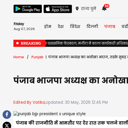
30
राज्य चुनें
Friday
होम
देश
विदेश
दिल्ली
पंजाब
चंड
Aug 07, 2026
BREAKING
पंजाब में चुनावों से पहले प्रशासनिक फेरबदल, मजीठा में बदला कार्यकारी अधिका
Home
Punjab
पंजाब भाजपा अध्यक्ष का अनोखा अंदाज, तड़के सुबह लो
पंजाब भाजपा अध्यक्ष का अनोखा अ
Edited By Vatika,
Updated: 30 May, 2026 12:45 PM
पंजाब की राजनीति में आमतौर पर देर रात तक चलने वाली स