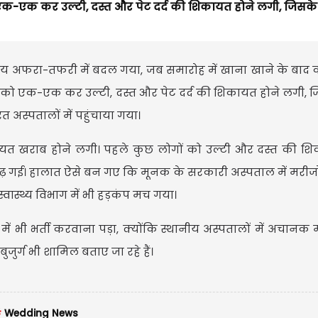
क-एक कर उल्टी, दस्त और पेट दर्द की शिकायत होने लगी, जिसके
मय अफरा-तफरी में बदल गया, जब समारोह में खाना खाने के बाद
 को एक-एक कर उल्टी, दस्त और पेट दर्द की शिकायत होने लगी, 
ंत अस्पतालों में पहुंचाया गया।
बीयत खराब होने लगी। पहले कुछ लोगों को उल्टी और दस्त की शि
े बढ़ गई। हालात ऐसे बन गए कि मूनक के सरकारी अस्पताल में मरीजो
स्वास्थ्य विभाग में भी हड़कंप मच गया।
ें भी भर्ती करवाना पड़ा, क्योंकि स्थानीय अस्पतालों में अचानक 
ुजुर्ग भी शामिल बताए जा रहे हैं।
#
Wedding News