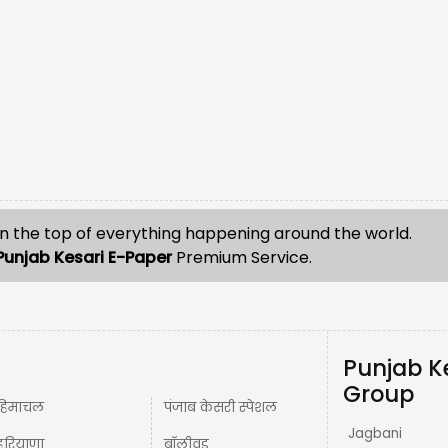
n the top of everything happening around the world.
Punjab Kesari E-Paper
Premium Service.
Punjab K
Group