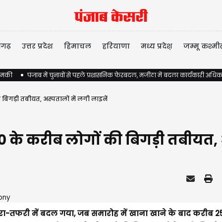
ीगढ़
उत्तर प्रदेश
हिमाचल
हरियाणा
मध्य प्रदेश़
जम्मू कश्मी
 धमकी
पंजाब में चुनावों से पहले प्रशासनिक फेरबदल, मजीठा में बदला कार्यकारी अधिक
बिगड़ी तबीयत, अस्पतालों में लगी लाइनें
0 के करीब लोगों की बिगड़ी तबीयत, अ
ा-तफरी में बदल गया, जब समारोह में खाना खाने के बाद करीब 2