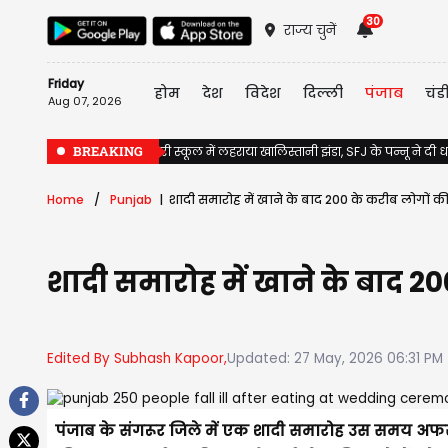
30
राज्य चुनें
Friday
होम
देश
विदेश
दिल्ली
पंजाब
चंड
Aug 07, 2026
BREAKING
Jalandhar के सरकारी स्कूल में लहराया खालिस्तानी झंडा, SFJ के पन्नू ने दी
Home
Punjab
शादी समारोह में खाने के बाद 200 के करीब लोगों की 
शादी समारोह में खाने के बाद 20
Edited By Subhash Kapoor,
Updated: 27 May, 2026 06:31 PM
पंजाब के संगरूर जिले में एक शादी समारोह उस समय अफर