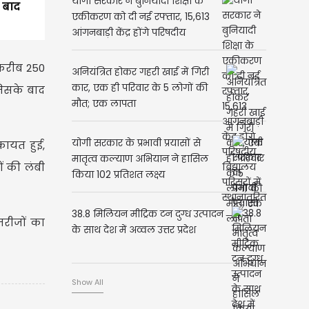
योगी सरकार ने बुनियादी शिक्षा के
 बाद
एकीकरण को दी नई रफ्तार, 15,613
आंगनबाड़ी केंद्र होंगे परिषदीय
विद्यालय परिसरों में स्थानांतरित
 करीब 250
अनियंत्रित होकर गहरी खाई में गिरी
कार, एक ही परिवार के 5 लोगों की
जिसके बाद
मौत; एक लापता
योगी सरकार के प्रभावी प्रयासों से
कायत हुई,
मातृत्व कल्याण अभियान ने हासिल
ं की लंबी
किया 102 प्रतिशत लक्ष्य
38.8 मिलियन मीट्रिक टन दुग्ध उत्पादन
मरीजों का
के साथ देश में अव्वल उत्तर प्रदेश
Show All