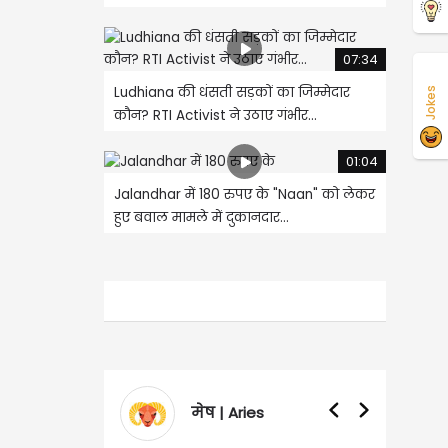
07:34
Ludhiana की धंसती सड़कों का जिम्मेदार
Jokes
कौन? RTI Activist ने उठाए गंभीर...
01:04
Jalandhar में 180 रुपए के "Naan" को लेकर
हुए बवाल मामले में दुकानदार...
मेष | Aries
वृ