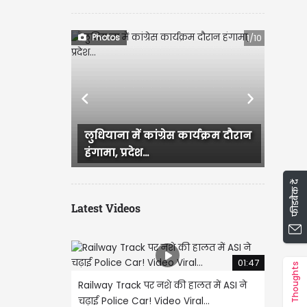
Photos
1/10
Previous
Next
लुधियाना में कांग्रेस कार्यक्रम दौरान
Ludhian
हंगामा, प्रदेश...
जिसके ब
फीडबैक दें
Latest Videos
01:47
Thoughts
Railway Track पर नशे की हालत में ASI ने
चढ़ाई Police Car! Video Viral...