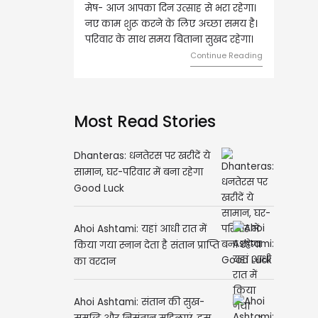
मेष- आज आपका दिन उत्साह से भरा रहेगा।
वृष- आज का दि
नए काम शुरू करने के लिए अच्छा समय है।
लिए शुभ रहने व
परिवार के साथ समय बिताना सुखद रहेगा।
मामलों में सफलत
मेलजोल बढ़ेगा।
Continue Reading
समझकर...
Most Read Stories
Dhanteras: धनतेरस पर खरीदें ये
सामान, घर-परिवार में बना रहेगा
Good Luck
Ahoi Ashtami: यहां आधी रात में
किया गया स्नान देता है संतान प्राप्ति
का वरदान