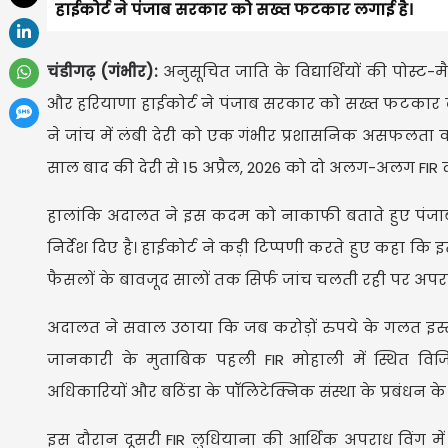
हाईकोर्ट ने पंजाब सरकार को सख्त फटकार लगाई है।
चंडीगढ़ (गंभीर):
अनुसूचित जाति के विद्यार्थियों की पोस्ट
और हरियाणा हाईकोर्ट ने पंजाब सरकार को सख्त फटकार 
ने जांच में लंबी देरी को एक गंभीर प्रशासनिक असफलता कर
साल बाद की देरी से 15 अप्रैल, 2026 को दो अलग-अलग FIR
हालांकि अदालत ने इस कदम को नाकाफी बताते हुए पंजाब
निर्देश दिए है। हाईकोर्ट ने कड़ी टिप्पणी करते हुए कहा कि 
फैसलों के बावजूद सालों तक सिर्फ जांच चलती रही पर अपरा
अदालत ने सवाल उठाया कि जब करोड़ों रुपये के गलत इस्तेमा
जानकारी के मुताबिक पहली FIR मोहाली में स्थित विजिल
अधिकारियों और बठिंडा के पॉलिटेक्निक संस्था के प्रबंधन 
इस दौरान दूसरी FIR लुधियाना की आर्थिक अपराध विंग में 