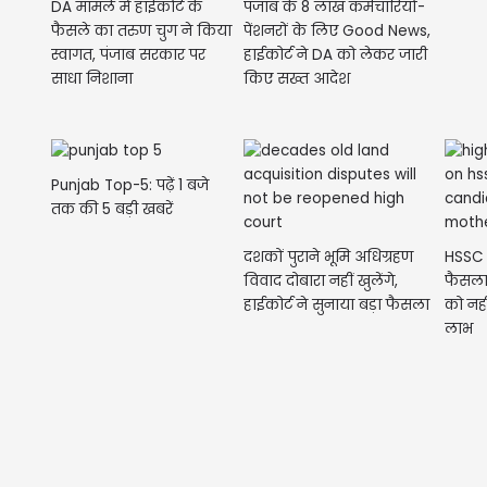
DA मामले में हाईकोर्ट के
पंजाब के 8 लाख कर्मचारियों-
फैसले का तरुण चुग ने किया
पेंशनरों के लिए Good News,
स्वागत, पंजाब सरकार पर
हाईकोर्ट ने DA को लेकर जारी
साधा निशाना
किए सख्त आदेश
Punjab Top-5: पढ़ें 1 बजे
तक की 5 बड़ी खबरें
दशकों पुराने भूमि अधिग्रहण
HSSC भ
विवाद दोबारा नहीं खुलेंगे,
फैसला,
हाईकोर्ट ने सुनाया बड़ा फैसला
को नही
लाभ