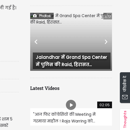
ी गई है।
Photos
1/10
Previous
Next
ar में Grand Spa Center
लुधियाना में कांग्रेस कार्यक्रम द
स की Raid, हिरासत...
हंगामा, प्रदेश...
फीडबैक दें
Latest Videos
02:05
Thoughts
"आज फिर कोंग्रेसियों की Meeting में
ें शाम 5
गरमाया माहौल ! Raja Warring को...
खबरें