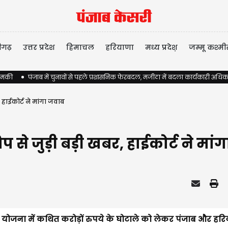
ीगढ़
उत्तर प्रदेश
हिमाचल
हरियाणा
मध्य प्रदेश़
जम्मू कश्मी
 धमकी
पंजाब में चुनावों से पहले प्रशासनिक फेरबदल, मजीठा में बदला कार्यकारी अधिक
, हाईकोर्ट ने मांगा जवाब
प से जुड़ी बड़ी खबर, हाईकोर्ट ने मा
शिप योजना में कथित करोड़ों रुपये के घोटाले को लेकर पंजाब और हर