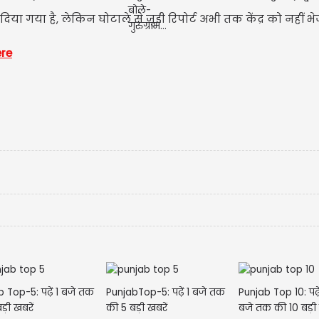
 गया है, लेकिन घोटाले से जुड़ी रिपोर्ट अभी तक केंद्र को नहीं भेज
ere
Jalandh
में पुलि
 Top-5: पढ़ें 1 बजे तक
PunjabTop-5: पढ़ें 1 बजे तक
Punjab Top 10: पढ़
ड़ी खबरें
की 5 बड़ी खबरें
बजे तक की 10 बड़ी 