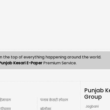
n the top of everything happening around the world.
Punjab Kesari E-Paper
Premium Service.
Punjab K
Group