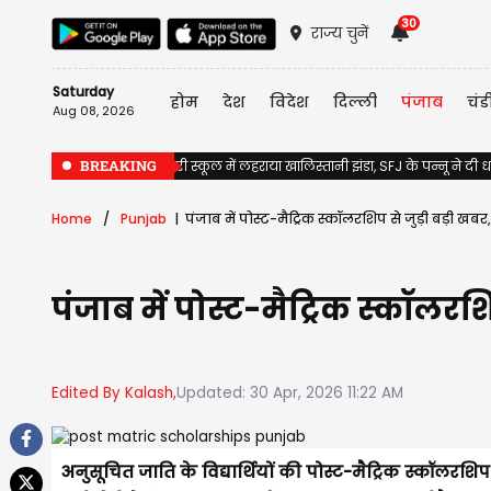
30
राज्य चुनें
Saturday
होम
देश
विदेश
दिल्ली
पंजाब
चंड
Aug 08, 2026
BREAKING
Jalandhar के सरकारी स्कूल में लहराया खालिस्तानी झंडा, SFJ के पन्नू ने दी
Home
Punjab
पंजाब में पोस्ट-मैट्रिक स्कॉलरशिप से जुड़ी बड़ी खबर
पंजाब में पोस्ट-मैट्रिक स्कॉलरशि
Edited By Kalash,
Updated: 30 Apr, 2026 11:22 AM
अनुसूचित जाति के विद्यार्थियों की पोस्ट-मैट्रिक स्कॉलर