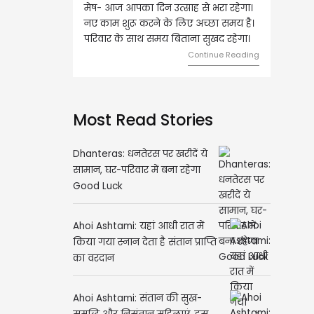
ज आपका दिन उत्साह से भरा रहेगा।
वृष- आज का दिन इस राशि के जातकों के
 शुरू करने के लिए अच्छा समय है।
लिए शुभ रहने वाला है। धन और नौकरी के
 के साथ समय बिताना सुखद रहेगा।
मामलों में सफलता मिलेगी। मित्रों से
मेलजोल बढ़ेगा। आर्थिक निवेश सोच-
Continue Reading
समझकर...
Continue Readi
Most Read Stories
Dhanteras: धनतेरस पर खरीदें ये
सामान, घर-परिवार में बना रहेगा
Good Luck
Ahoi Ashtami: यहां आधी रात में
किया गया स्नान देता है संतान प्राप्ति
का वरदान