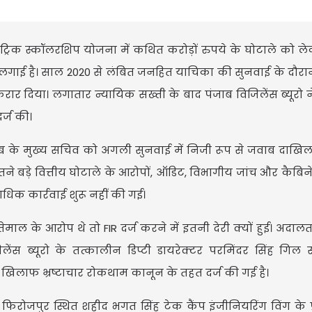
-मैट्रिक स्कॉलरशिप योजना में कथित करोड़ों रुपये के घोटाले को ल
लगाई है। साल 2020 से लंबित जनहित याचिका की सुनवाई के दौर
ार दिया। लगातार न्यायिक सख्ती के बाद पंजाब विजिलेंस ब्यूरो 
 दर्ज की।
 के मुख्य सचिव को अगली सुनवाई में निजी रूप से जवाब दाखिल
इतने बड़े वित्तीय घोटाले के आरोपों, ऑडिट, विभागीय जांच और कैबिन
धिक कार्रवाई शुरू नहीं की गई।
ल के आरोप थे तो FIR दर्ज करने में इतनी देरी क्यों हुई। अदालत 
ेंस ब्यूरो के तत्कालीन डिप्टी डायरेक्टर परमिंदर सिंह गि
के खिलाफ भ्रष्टाचार रोकथाम कानून के तहत दर्ज की गई है।
फिरोजपुर स्थित शहीद भगत सिंह टेक कैंप इंजीनियरिंग विंग के प