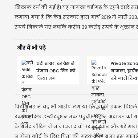
खिलाफ दर्ज की गई है। यह मामला चंडीगढ़ के रहने वाले सत
लगाया गया है कि केंद्र सरकार द्वारा मार्च 2019 में जारी 30
रुपये निकाले गए जबकि करीब 39 करोड़ रुपये के भुक्तान संबं
और ये भी पढ़े
बड़ी खबर: कांग्रेस ने
Private Scho
पंजाब OBC विंग को
मामला, हाईको
किया भंग
को जारी किय
पिटीशनर ने यह भी आरोप लगाया कि बाकी रकम पिछले सेशन
रकम संदिग्ध इंस्टीट्यूशन तक पहुंची। उन्होंने अदालत को
कैबिनेट मीटिंग में नाजायज दावों पर दंड ब्याज और बड़े मा
न होना कोर्ट के लिए चिंता की मुख्य वजह बना। इस मामले में 