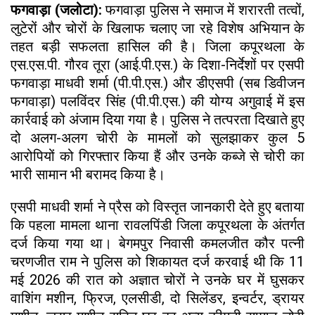
फगवाड़ा (जलोटा):
फगवाड़ा पुलिस ने समाज में शरारती तत्वों,
लुटेरों और चोरों के खिलाफ चलाए जा रहे विशेष अभियान के
तहत बड़ी सफलता हासिल की है। जिला कपूरथला के
एस.एस.पी. गौरव तूरा (आई.पी.एस.) के दिशा-निर्देशों पर एसपी
फगवाड़ा माधवी शर्मा (पी.पी.एस.) और डीएसपी (सब डिवीजन
फगवाड़ा) पलविंदर सिंह (पी.पी.एस.) की योग्य अगुवाई में इस
कार्रवाई को अंजाम दिया गया है। पुलिस ने तत्परता दिखाते हुए
दो अलग-अलग चोरी के मामलों को सुलझाकर कुल 5
आरोपियों को गिरफ्तार किया हैं और उनके कब्जे से चोरी का
भारी सामान भी बरामद किया है।
एसपी माधवी शर्मा ने प्रैस को विस्तृत जानकारी देते हुए बताया
कि पहला मामला थाना रावलपिंडी जिला कपूरथला के अंतर्गत
दर्ज किया गया था। बेगमपुर निवासी कमलजीत कौर पत्नी
चरणजीत राम ने पुलिस को शिकायत दर्ज करवाई थी कि 11
मई 2026 की रात को अज्ञात चोरों ने उनके घर में घुसकर
वाशिंग मशीन, फ्रिज, एलसीडी, दो सिलेंडर, इन्वर्टर, ड्रायर