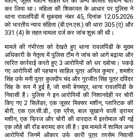
मशीन, जूसर मशीन सहित घर का अन्य कीमती सामान चोरी
कर लिया था। महिला की शिकायत के आधार पर पुलिस ने
थाना रावलपिंडी में मुकदमा नंबर 45, दिनांक 12.05.2026
को भारतीय न्याय संहिता (बी.एन.एस.) की धारा 305 (ए) और
331 (4) के तहत मामला दर्ज कर जांच शुरू की थी।
मामले की गंभीरता को देखते हुए थाना रावलपिंडी के मुख्य
अधिकारी के नेतृत्व में पुलिस टीम ने जांच को आगे बढ़ाया और
त्वरित कार्रवाई करते हुए 3 आरोपियों को धर दबोचा। पकड़े
गए आरोपियों की पहचान साहिल पुत्र अनिल कुमार , शमशेर
सिंह उर्फ मनी पुत्र कुलदीप चंद और गुरजीत सिंह पुत्र दविंदर
सिंह के रूप में हुई है, जो सभी बेगमपुर, थाना रावलपिंडी के
निवासी हैं। पुलिस ने इन आरोपियों की निशानदेही पर चोरी
किए गए 2 सिलेंडर, एक जूसर मिक्सर मशीन, प्लास्टिक की
बोरी, एक एल.सी.डी., एक प्रैस, बाल सुखाने वाली ड्रायर
मशीन, एक फ्रिज और चोरी की वारदात में इस्तेमाल की गई
एक लोहे की रॉड बरामद कर ली है। इस मामले में शामिल अन्य
आरोपियों जिनमें ओंकार उर्फ कारी पुत्र तरसेम निवासी