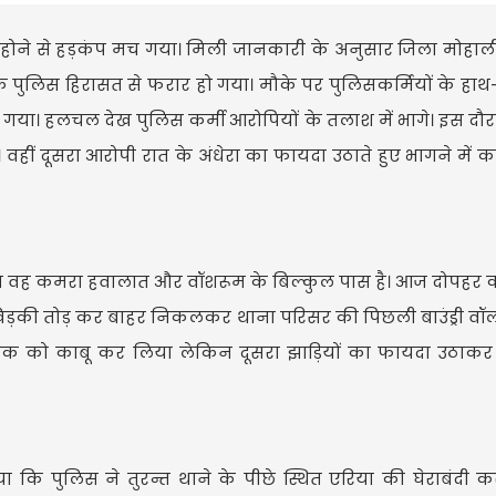
होने से हड़कंप मच गया। मिली जानकारी के अनुसार जिला मोहाल
 पुलिस हिरासत से फरार हो गया। मौके पर पुलिसकर्मियों के हाथ
मच गया। हलचल देख पुलिस कर्मी आरोपियों के तलाश में भागे। इस दौ
 वहीं दूसरा आरोपी रात के अंधेरा का फायदा उठाते हुए भागने में 
ा था वह कमरा हवालात और वॉशरूम के बिल्कुल पास है। आज दोपहर 
 खिड़की तोड़ कर बाहर निकलकर थाना परिसर की पिछली बाउंड्री व
एक को काबू कर लिया लेकिन दूसरा झाड़ियों का फायदा उठाकर भ
कि पुलिस ने तुरन्त थाने के पीछे स्थित एरिया की घेराबंदी कर