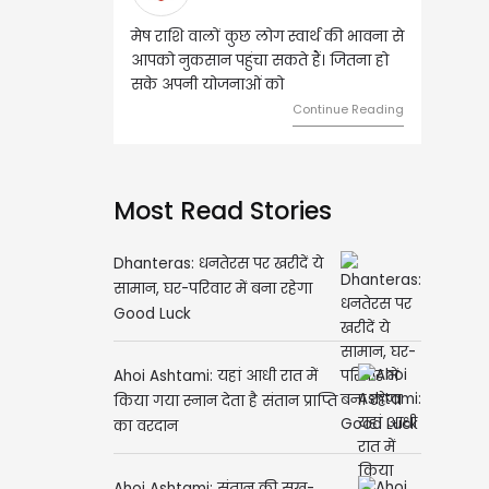
मेष राशि वालों कुछ लोग स्वार्थ की भावना से
वृष राशि वालों आय के स्त्रोत बढ़ने
आपको नुकसान पहुंचा सकते हैं। जितना हो
हुए कार्यों में गति आएगी। युवा वर्
सके अपनी योजनाओं को
को लेकर ज्यादा फोकस रहेंगे।
Continue Reading
Contin
Most Read Stories
Dhanteras: धनतेरस पर खरीदें ये
सामान, घर-परिवार में बना रहेगा
Good Luck
Ahoi Ashtami: यहां आधी रात में
किया गया स्नान देता है संतान प्राप्ति
का वरदान
Ahoi Ashtami: संतान की सुख-