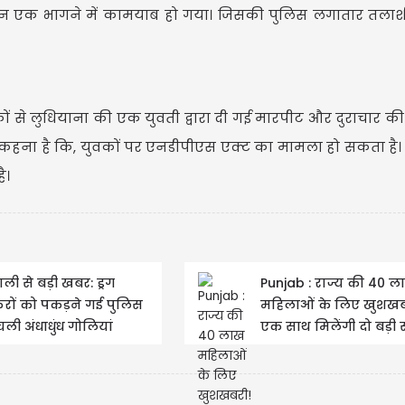
िन एक भागने में कामयाब हो गया। जिसकी पुलिस लगातार तलाश
U
वकों से लुधियाना की एक युवती द्वारा दी गई मारपीट और दुराचार 
का कहना है कि, युवकों पर एनडीपीएस एक्ट का मामला हो सकता ह
Upd
ै।
ली से बड़ी खबर: ड्रग
Punjab : राज्य की 40 ल
करों को पकड़ने गई पुलिस
महिलाओं के लिए खुशखब
ली अंधाधुंध गोलियां
एक साथ मिलेंगी दो बड़ी स