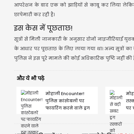
आपरेशन के बाद एक को झाड़ियों से काबू कर लिया लेक
छापेमारी कर रही है।
इस केस में पूछताछ!
सूत्रों से मिली जानकारी के अनुसार दोनों नाइजीरियाई यु
के आधार पर पूछताछ के लिए लाया गया था। अन्य सूत्रों 
पुलिस ने इस पूरे मामले की कोई अधिकारिक पुष्टि नहीं की ह
और ये भी पढ़े
मोहाली Encounter!
मोहा
पुलिस कांस्टेबलों पर
तस्
फायरिंग करने वाले ड्रग
पर च
तस्कर काबू