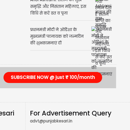
समृद्धि और निसंतान महिलाएं, इस
विधि से करें व्रत व पूजा
प्रधानमंत्री मोदी ने ओडिशा के
मुख्यमंत्री पटनायक को जन्मदिन
की शुभकामनाएं दीं
SUBSCRIBE NOW @ just ₹ 100/month
esari
For Advertisement Query
advt@punjabkesari.in