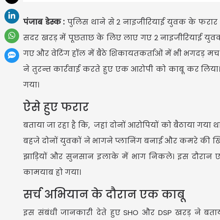
पंजाब डेस्क :
पुलिस थाने से 2 नाइजीरियाई युवक के फरार 
सदर खरड़ में पूछताछ के लिए लाए गए 2 नाइजीरियाई युवक
गए और वेटिंग हॉल में बैठे शिकायतकर्ताओं में भी भगदड़ 
ने तुरन्त कार्रवाई करते हुए एक आरोपी को काबू कर लिया।
गया।
ऐसे हुए फरार
बताया जा रहा है कि, जहां दोनों आरोपियों को बैठाया गय
बहजे दोनों युवकों ने भागने प्लानिंग बनाई और कमरे की
झाड़ियों और सुनसान इलाके में भाग निकले। इस दौरान 
कामयाब हो गया।
सर्च अभियान के दौरान एक काबू
इस संबंधी जानकारी देते हुए SHO और DSP खरड़ ने बताया 