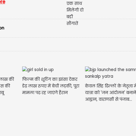
ere
on
क लाख की
फिल्म की शूटिंग का झांसा देकर
केवल सिंह ढिल्लों के नेतृत्व
िस की
डेढ़ लाख रुपए में बेची लड़की, पूरा
यात्रा को 'जन आंदोलन' बनान
ाबू
मामला पढ़ रह जाएंगे हैरान
आह्वान, वाराणसी से पंजाब...