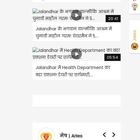
20:41
Jalandhar के भगवान वाल्मीकि आश्रम में
Jokes
चुनावी माहौल गरम! चेयरमैन ने 5...
05:54
Jalandhar में Health Department का
बड़ा एक्शन! डेयरी पर छापेमारी,...
मेष | Aries
वृषभ | Taurus