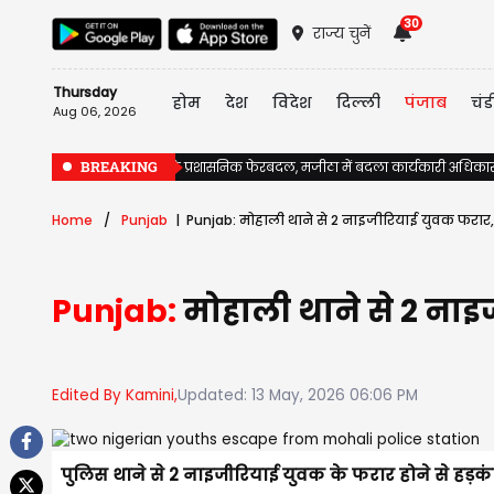
30
राज्य चुनें
Thursday
होम
देश
विदेश
दिल्ली
पंजाब
चंड
Aug 06, 2026
BREAKING
पंजाब में चुनावों से पहले प्रशासनिक फेरबदल, मजीठा में बदला कार्यकारी अधिका
Home
Punjab
Punjab: मोहाली थाने से 2 नाइजीरियाई युवक फरार, 
Punjab:
मोहाली थाने से 2 नाइ
Edited By Kamini,
Updated: 13 May, 2026 06:06 PM
पुलिस थाने से 2 नाइजीरियाई युवक के फरार होने से हड़