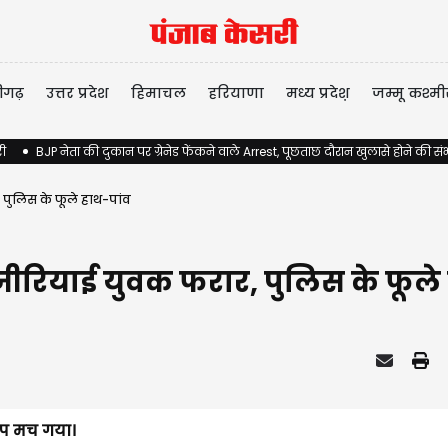
ीगढ़
उत्तर प्रदेश
हिमाचल
हरियाणा
मध्य प्रदेश़
जम्मू कश्मी
री
BJP नेता की दुकान पर ग्रेनेड फेंकने वाले Arrest, पूछताछ दौरान खुलासे होने की स
पुलिस के फूले हाथ-पांव
जीरियाई युवक फरार, पुलिस के फूले
कंप मच गया।