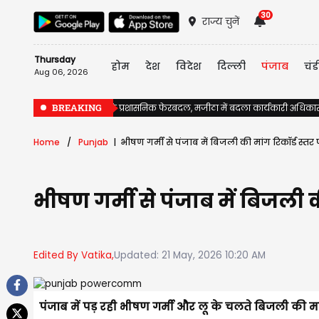
30
राज्य चुनें
Thursday
होम
देश
विदेश
दिल्ली
पंजाब
चंड
Aug 06, 2026
BREAKING
पंजाब में चुनावों से पहले प्रशासनिक फेरबदल, मजीठा में बदला कार्यकारी अधिका
Home
Punjab
भीषण गर्मी से पंजाब में बिजली की मांग रिकॉर्ड स्त
भीषण गर्मी से पंजाब में बिजली 
Edited By Vatika,
Updated: 21 May, 2026 10:20 AM
पंजाब में पड़ रही भीषण गर्मी और लू के चलते बिजली की मा