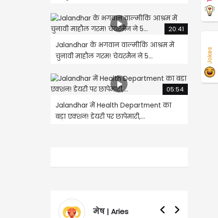
20:41
Jalandhar के भगवान वाल्मीकि आश्रम में
Jokes
चुनावी माहौल गरम! चेयरमैन ने 5...
05:54
Jalandhar में Health Department का
बड़ा एक्शन! डेयरी पर छापेमारी,...
मेष | Aries
वृषभ | Taurus