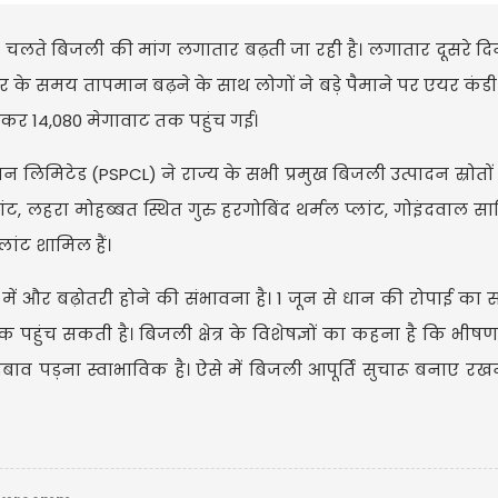
े चलते बिजली की मांग लगातार बढ़ती जा रही है। लगातार दूसरे दिन 
हर के समय तापमान बढ़ने के साथ लोगों ने बड़े पैमाने पर एयर क
कर 14,080 मेगावाट तक पहुंच गई।
शन लिमिटेड (PSPCL) ने राज्य के सभी प्रमुख बिजली उत्पादन स्रोतों
प्लांट, लहरा मोहब्बत स्थित गुरु हरगोबिंद थर्मल प्लांट, गोइंदवाल स
ांट शामिल हैं।
 में और बढ़ोतरी होने की संभावना है। 1 जून से धान की रोपाई का 
हुंच सकती है। बिजली क्षेत्र के विशेषज्ञों का कहना है कि भीषण
व पड़ना स्वाभाविक है। ऐसे में बिजली आपूर्ति सुचारू बनाए रख