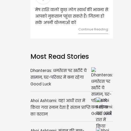
शि वालों कुछ लोग स्वार्थ की भावना से
वृष राशि वालों आय के स्त्रोत बढ़ने से रुके
ुकसान पहुंचा सकते हैं। जितना हो
हुए कार्यों में गति आएगी। युवा वर्ग भविष्य
पनी योजनाओं को
को लेकर ज्यादा फोकस रहेंगे।
Continue Reading
Continue Readi
Most Read Stories
Dhanteras: धनतेरस पर खरीदें ये
सामान, घर-परिवार में बना रहेगा
Good Luck
Ahoi Ashtami: यहां आधी रात में
किया गया स्नान देता है संतान प्राप्ति
का वरदान
Ahoi Ashtami: संतान की सुख-