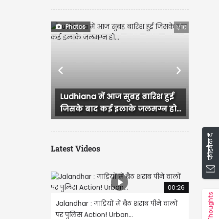
Photos
1/10
Previous
Next
a में आज सुबह बारिश हुई
Ropar में यूथ कांग्रेस का हल्ला 
ाद कई इलाके जलमग्न हो...
कार्यकर्ताओं ने...
फीडबैक दें
Latest Videos
00:26
Thoughts
Jalandhar : गाड़ियों में बैठ शराब पीने वालों
पर पुलिस Action! Urban...