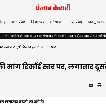
ीगढ़
उत्तर प्रदेश
हिमाचल
हरियाणा
मध्य प्रदेश़
जम्मू कश्मी
री
BJP नेता की दुकान पर ग्रेनेड फेंकने वाले Arrest, पूछताछ दौरान खुलासे होने की स
र पर, लगातार दूसरे दिन 14 हजार मेगावाट पार
की मांग रिकॉर्ड स्तर पर, लगातार दू
ंग लगातार बढ़ती जा रही है।