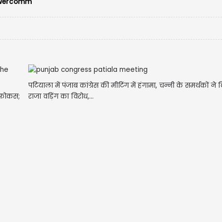
owercomm
USD
USD 
Updated
0
पटियाला में पंजाब कांग्रेस की मीटिंग में हंगामा, चन्नी के समर्थकों ने
र फोकस;
राजा वड़िंग का विरोध,...