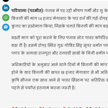
पटियाला (परमीत):
पंजाब में पड़ रही भीषण गर्मी और लू क
बिजली की मांग 14 हजार मेगावाट के पार दर्ज की गई। दोप
कूलर का इस्तेमाल किया, जिसके चलते बिजली की मांग बढ़
बढ़ती मांग को पूरा करने के लिए पंजाब स्टेट पावर कॉर्पोरे
बढ़ा दी है। इसमें रोपड़ स्थित गुरु गोबिंद सिंह सुपर थर्मल 
प्लांट के अलावा राजपुरा और तलवंडी साबो के निजी थर्मल प्ल
अधिकारियों के अनुसार आने वाले दिनों में बिजली की मांग
होने के बाद बिजली की खपत 18 हजार मेगावाट से भी अधिक प
कृषि सीजन एक साथ आने से पावर सिस्टम पर अतिरिक्त दबा
पहले से पर्याप्त इंतजाम करना जरूरी है।