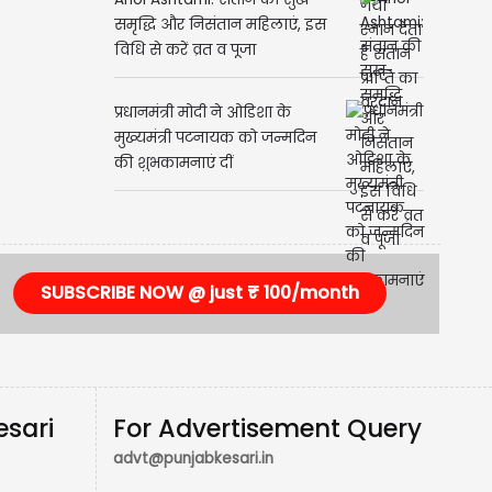
समृद्धि और निसंतान महिलाएं, इस
विधि से करें व्रत व पूजा
प्रधानमंत्री मोदी ने ओडिशा के
मुख्यमंत्री पटनायक को जन्मदिन
की शुभकामनाएं दीं
SUBSCRIBE NOW @ just ₹ 100/month
esari
For Advertisement Query
advt@punjabkesari.in