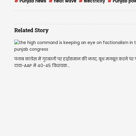
#
Punjab news
#
heat wave
#
electricity
#
Punjab p
Related Story
पंजाब कांग्रेस में गुटबाजी पर हाईकमान की नजर, बूथ मजबूत करने प
दावा-AAP में 40-45 विधायक...