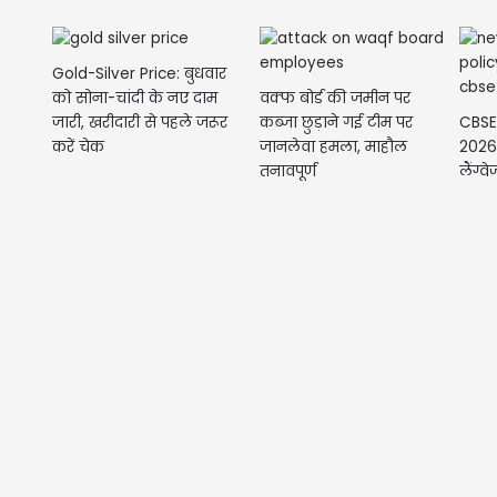
Gold-Silver Price: बुधवार
वक्फ बोर्ड की जमीन पर
को सोना-चांदी के नए दाम
कब्जा छुड़ाने गई टीम पर
CBSE 
जारी, खरीदारी से पहले जरूर
जानलेवा हमला, माहौल
2026-
करें चेक
तनावपूर्ण
लैंग्