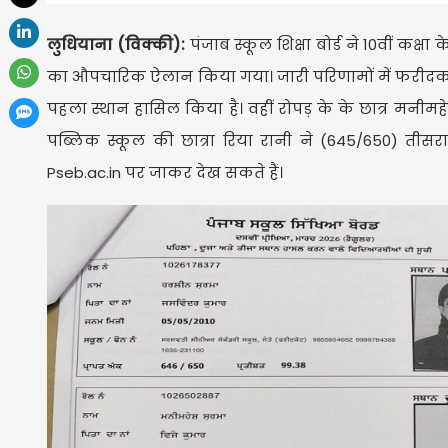
लुधियाना (विक्की):
पंजाब स्कूल शिक्षा बोर्ड ने 10वीं कक्ष
का औपचारिक ऐलान किया गया। जारी परिणामों में फरीदकोट 
पहला स्थान हासिल किया है। वहीं रोपड़ के के छात्र मनीमह
पब्लिक स्कूल की छात्रा रिया रानी ने (645/650) तीसरा 
Pseb.ac.in पर जाकर देख सकते हैं।