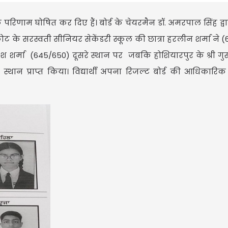
ा के परिणाम घोषित कर दिए हैं। बोर्ड के चेयरमैन डॉ. अमरपाल सिंह द्व
के सरस्वती सीनियर सेकेंडरी स्कूल की छात्रा हरलीन शर्मा ने 
ेश शर्मा (645/650) दूसरे स्थान पर जबकि होशियारपुर के श्री गुर
स्थान प्राप्त किया। विद्यार्थी अपना रिजल्ट बोर्ड की आधिकारि