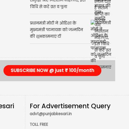
समृद्धि और निसंतान महिलाएं, इस
विधि से करें व्रत व पूजा
प्रधानमंत्री मोदी ने ओडिशा के
मुख्यमंत्री पटनायक को जन्मदिन
की शुभकामनाएं दीं
SUBSCRIBE NOW @ just ₹ 100/month
esari
For Advertisement Query
advt@punjabkesari.in
TOLL FREE