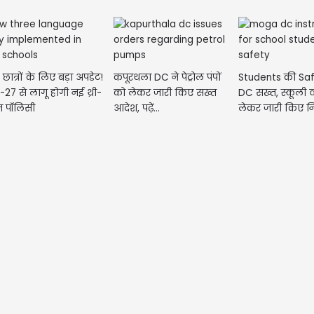
छात्रों के लिए बड़ा अपडेट!
कपूरथला DC ने पेट्रोल पंपों
Students की Saf
27 से लागू होगी नई थ्री-
को लेकर जारी किए सख्त
DC सख्त, स्कूली व
वेज पॉलिसी
आदेश, पढ़ें...
लेकर जारी किए निर