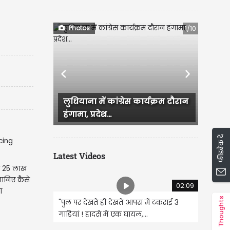
Photos
1/10
Previous
Next
ंग्रेस कार्यक्रम दौरान
Ludhiana में आज सुबह बारिश हुई
जिसके बाद कई इलाके जलमग्न हो...
फीडबैक दें
Latest Videos
ी 25 लाख
ानिए कैसे
02:09
ा
Thoughts
"पुल पर देखते ही देखते आपस में टकराई 3
गाड़ियां ! हादसे में एक घायल,...