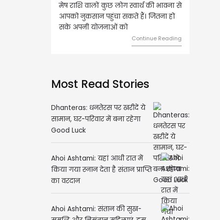
 वालों कुछ लोग स्वार्थ की भावना से
वृष राशि वालों आय के स्त्रोत बढ़ने से रुके
सान पहुंचा सकते हैं। जितना हो
हुए कार्यों में गति आएगी। युवा वर्ग भविष्य
ी योजनाओं को
को लेकर ज्यादा फोकस रहेंगे।
Continue Reading
Continue Readin
Most Read Stories
Dhanteras: धनतेरस पर खरीदें ये
सामान, घर-परिवार में बना रहेगा
Good Luck
Ahoi Ashtami: यहां आधी रात में
किया गया स्नान देता है संतान प्राप्ति
का वरदान
Ahoi Ashtami: संतान की सुख-