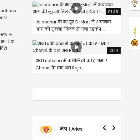
01:48
Jalandhar के मशहूर D-Mart में अचानक
आग की सूचना मिलने से मचा हड़कंप !...
Jokes
ety पर
ाहनों को
्देश
21:14
अब Ludhiana में कांग्रेसियों का हंगामा !
Channi के बाद अब Raja...
मेष | Aries
वृषभ | Taurus