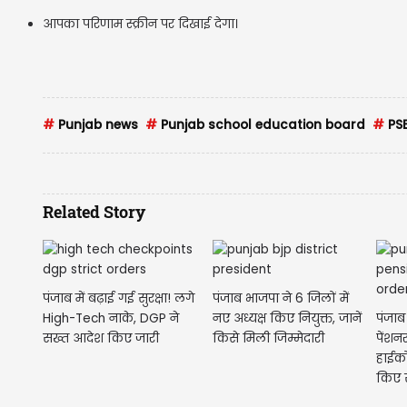
आपका परिणाम स्क्रीन पर दिखाई देगा।
#
Punjab news
#
Punjab school education board
#
PSE
Related Story
पंजाब में बढ़ाई गई सुरक्षा! लगे
पंजाब भाजपा ने 6 जिलों में
High-Tech नाके, DGP ने
नए अध्यक्ष किए नियुक्त, जानें
पंजाब
सख्त आदेश किए जारी
किसे मिली जिम्मेदारी
पेंशन
हाईको
किए 