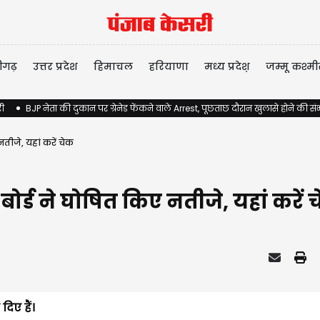
ीगढ़
उत्तर प्रदेश
हिमाचल
हरियाणा
मध्य प्रदेश़
जम्मू कश्मी
री
BJP नेता की दुकान पर ग्रेनेड फेंकने वाले Arrest, पूछताछ दौरान खुलासे होने की स
तीजे, यहां करें चेक
ोर्ड ने घोषित किए नतीजे, यहां करें 
दिए हैं।