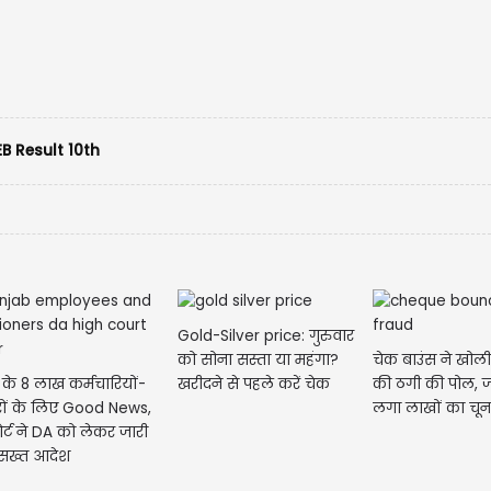
B Result 10th
लुधियाना में का
हंगामा, प्रदेश...
Gold-Silver price: गुरुवार
चेक बाउंस ने खोल
को सोना सस्ता या महंगा?
 के 8 लाख कर्मचारियों-
की ठगी की पोल, ज
खरीदने से पहले करें चेक
रों के लिए Good News,
लगा लाखों का चून
र्ट ने DA को लेकर जारी
सख्त आदेश