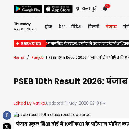
30
राज्य चुनें
Thursday
होम
देश
विदेश
दिल्ली
पंजाब
चंड
Aug 06, 2026
BREAKING
पंजाब में चुनावों से पहले प्रशासनिक फेरबदल, मजीठा में बदला कार्यकारी अधिका
Home
Punjab
PSEB 10th Result 2026: पंजाब बोर्ड ने घोषित किए न
PSEB 10th Result 2026: पंजाब ब
Edited By Vatika,
Updated: 11 May, 2026 02:18 PM
पंजाब स्कूल शिक्षा बोर्ड ने 10वीं कक्षा के परिणाम घोषित कर 