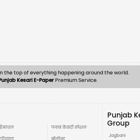
n the top of everything happening around the world.
Punjab Kesari E-Paper
Premium Service.
Punjab K
Group
हिमाचल
पंजाब केसरी स्पेशल
Jagbani
हरियाणा
बॉलीवुड