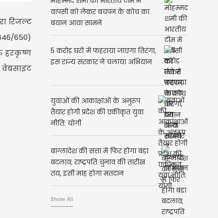
मोहम्मद शमी की भारतीय टीम में
वापसी को लेकर बचपन के कोच का
ारा रिजल्ट
बयान आया सामने
(646/650)
5 करोड़ घरों में फहराया जाएगा तिरंगा,
ु हरकृष्ण
इस राज्य सरकार ने चलाया अभियान
क वेबसाइट
युवाओं की आकांक्षाओं के अनुरूप
तैयार होगी प्रदेश की एकीकृत युवा
नीति: योगी
बांग्लादेश की सत्ता में फिर होगा बड़ा
बदलाव; राष्ट्रपति चुनाव की तारीख
तय, इसी माह होगा मतदान
Show All