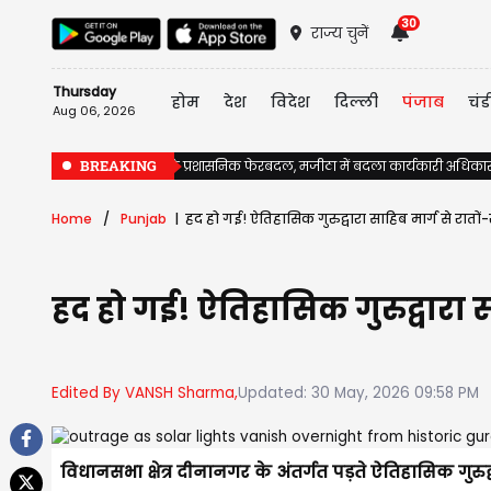
30
राज्य चुनें
Thursday
होम
देश
विदेश
दिल्ली
पंजाब
चंड
Aug 06, 2026
BREAKING
पंजाब में चुनावों से पहले प्रशासनिक फेरबदल, मजीठा में बदला कार्यकारी अधिका
Home
Punjab
हद हो गई! ऐतिहासिक गुरुद्वारा साहिब मार्ग से रातों-
हद हो गई! ऐतिहासिक गुरुद्वारा सा
Edited By VANSH Sharma,
Updated: 30 May, 2026 09:58 PM
विधानसभा क्षेत्र दीनानगर के अंतर्गत पड़ते ऐतिहासिक गुर