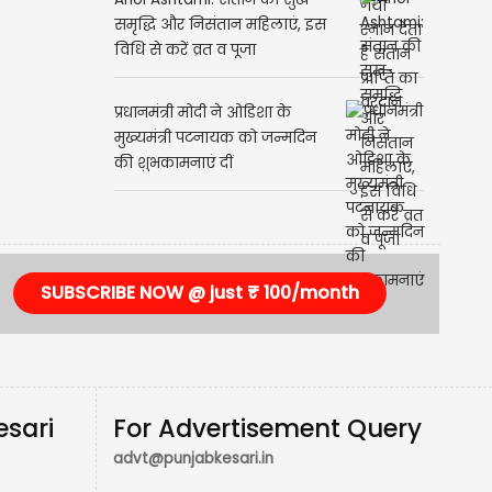
समृद्धि और निसंतान महिलाएं, इस
विधि से करें व्रत व पूजा
प्रधानमंत्री मोदी ने ओडिशा के
मुख्यमंत्री पटनायक को जन्मदिन
की शुभकामनाएं दीं
SUBSCRIBE NOW @ just ₹ 100/month
esari
For Advertisement Query
advt@punjabkesari.in