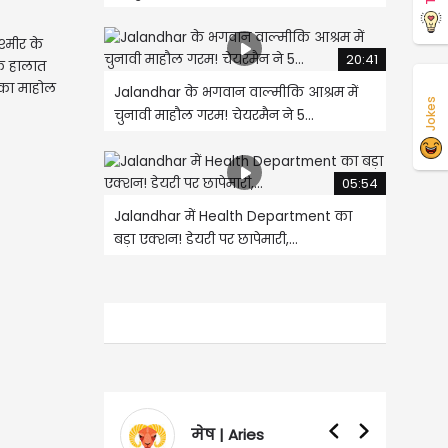
्मीर के
20:41
के हालात
र का माहोल
Jalandhar के भगवान वाल्मीकि आश्रम में
Jokes
चुनावी माहौल गरम! चेयरमैन ने 5...
05:54
Jalandhar में Health Department का
बड़ा एक्शन! डेयरी पर छापेमारी,...
मेष | Aries
वृषभ | Taurus