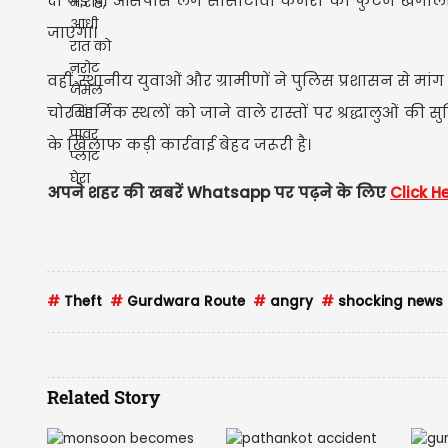
दी गई है। आसपास लगे सीसीटीवी कैमरों की फुटेज खंगाली
जाएगा।
वहीं, स्थानीय युवाओं और ग्रामीणों ने पुलिस प्रशासन से 
चोर धार्मिक स्थलों को जाने वाले रास्तों पर श्रद्धालुओं की
के खिलाफ कड़ी कार्रवाई बेहद जरूरी है।
अपने शहर की खबरें Whatsapp पर पढ़ने के लिए
Click H
#
Theft
#
Gurdwara Route
#
angry
#
shocking news
Related Story