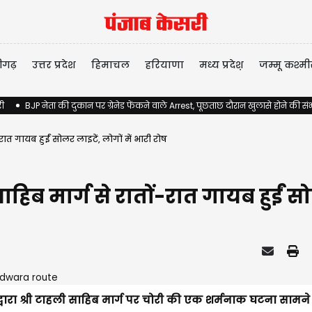
ीगढ़
उत्तर प्रदेश
हिमाचल
हरियाणा
मध्य प्रदेश़
जम्मू कश्मी
री
BJP नेता की दुकान पर ग्रेनेड फेंकने वाले Arrest, पूछताछ दौरान खुलासे होने की स
रात गायब हुईं सोलर लाइटें, लोगों में भारी रोष
हिब मार्ग से रातों-रात गायब हुईं सो
ुद्वारा श्री टाहली साहिब मार्ग पर चोरी की एक शर्मनाक घटना सामने