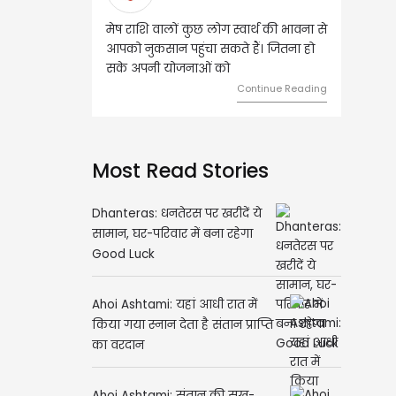
शि वालों कुछ लोग स्वार्थ की भावना से
वृष राशि वालों आय के स्त्रोत बढ़ने से रुके
ुकसान पहुंचा सकते हैं। जितना हो
हुए कार्यों में गति आएगी। युवा वर्ग भविष्य
पनी योजनाओं को
को लेकर ज्यादा फोकस रहेंगे।
Continue Reading
Continue Readi
Most Read Stories
Dhanteras: धनतेरस पर खरीदें ये
सामान, घर-परिवार में बना रहेगा
Good Luck
Ahoi Ashtami: यहां आधी रात में
किया गया स्नान देता है संतान प्राप्ति
का वरदान
Ahoi Ashtami: संतान की सुख-