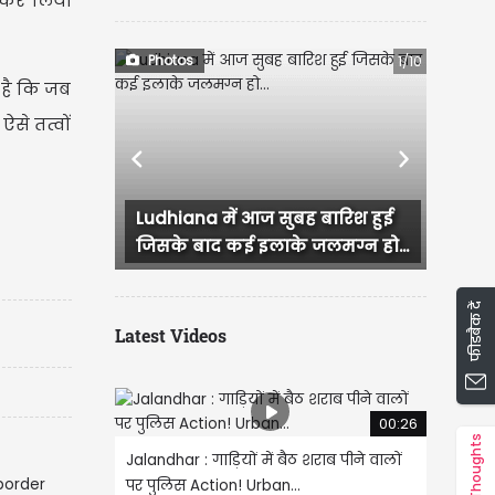
र कर लिया
Photos
1/10
 है कि जब
ऐसे तत्वों
Previous
Next
a में आज सुबह बारिश हुई
Ropar में यूथ कांग्रेस का हल्ला 
ाद कई इलाके जलमग्न हो...
कार्यकर्ताओं ने...
फीडबैक दें
Latest Videos
00:26
Thoughts
Jalandhar : गाड़ियों में बैठ शराब पीने वालों
पर पुलिस Action! Urban...