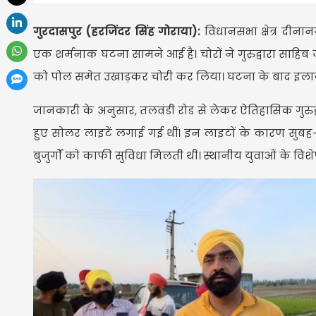
गुरदासपुर (हरजिंदर सिंह गोराया):
विधानसभा क्षेत्र दीनानग
एक शर्मनाक घटना सामने आई है। चोरों ने गुरुद्वारा साहिब 
को पोल समेत उखाड़कर चोरी कर लिया। घटना के बाद इलाके के 
जानकारी के अनुसार, तलवंडी रोड से लेकर ऐतिहासिक गुरुद्वार
हुए सोलर लाइटें लगाई गई थीं। इन लाइटों के कारण सुबह-स
बुजुर्गों को काफी सुविधा मिलती थी। स्थानीय युवाओं के विशे