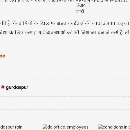
 जा रही है और जल्द ही आरोपियों की पहचान कर उन्हें गिरफ्ता
मांग की है कि दोषियों के खिलाफ सख्त कार्रवाई की जाए। उनका कहना
 सुविधा के लिए लगाई गई व्यवस्थाओं को भी निशाना बनाने लगे हैं, तो 
ere
Ludhian
जिसके ब
#
gurdaspur