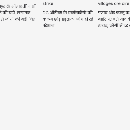
पुर के सीमावर्ती गांवों
DC ऑफिस के कर्मचारियों की
पंजाब और जम्मू कश
रे की घंटी, लगातार
कलम छोड़ हड़ताल, लोग हो रहे
बार्डर पर बसे गांव 
से लोगों की बढ़ी चिंता
परेशान
खराब, लोगों में ड