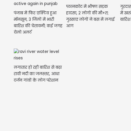
पठानकोट में भीषण सड़क
गुरदास
पंजाब में फिर एक्टिव हुआ
हादसा, 2 लोगों की मौ+त;
में खत
मॉनसून, 3 जिलों में भारी
गुस्साए लोगों ने बस में लगाई
बारिश 
बारिश की चेतावनी; कई जगह
आग
येलो अलर्ट
लगातार हो रही बारिश से बढ़ा
रावी नदी का जलस्तर, आधा
दर्जन गांवों के लोग परेशान