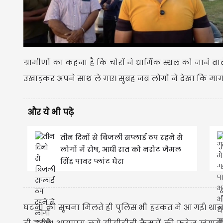
ग्रामीणों का कहना है कि चोरों ने धार्मिक स्थल को जाने वाल
उखाड़कर अपने साथ ले गए। सुबह जब लोगों ने देखा कि मार्ग 
और ये भी पढ़े
तीन दिनों से बिजली सप्लाई ठप रहने से
लोगों में रोष, आधी रात को नरोट जैमल
सिंह पावर प्लांट घेरा
घटना की सूचना मिलते ही पुलिस भी हरकत में आ गई। थान