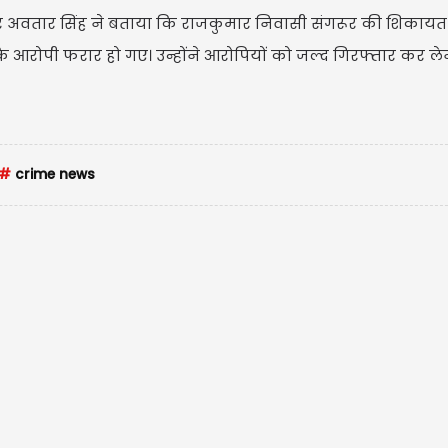
्टर अवतार सिंह ने बताया कि राजकुमार निवासी संगरूर की शिकाय
कि आरोपी फरार हो गए। उन्होंने आरोपियों को जल्द गिरफ्तार कर ले
U
#
crime news