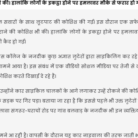
। हालांकि लोगों के इकट्ठा होने पर हमलावर मौके से फरार हो 
ल सवारों के साथ लूटपाट की कोशिश की गई। इस दौरान एक सफेद
े की कोशिश भी की। हालांकि लोगों के इकट्ठा होने पर हमलावर
ी कैद हो गई।
स कॉलेज के नजदीक कुछ अज्ञात लुटेरों द्वारा साइकिलिंग कर रहे
ने आया है। इस संबंध में एक वीडियो सोशल मीडिया पर तेजी से
शिश करते दिखाई दे रहे हैं।
। उन्होंने कार साइकिल चालकों के आगे लगाकर उन्हें रोकने की क
र गिर पड़ा। बताया जा रहा है कि इससे पहले भी उक्त लुटेरों द
ंगरूर-घराचों रोड पर गांव बलवाड़ के नजदीक भी इन व्यक्तियों 
सामने आ रही है। वापसी के दौरान यह कार नाइवाला की तरफ जाती भ