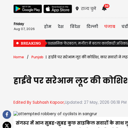
30
राज्य चुनें
Friday
होम
देश
विदेश
दिल्ली
पंजाब
चंड
Aug 07, 2026
BREAKING
पंजाब में चुनावों से पहले प्रशासनिक फेरबदल, मजीठा में बदला कार्यकारी अधिका
Home
Punjab
हाईवे पर सरेआम लूट की कोशिश, कार सवारों ने लहर
हाईवे पर सरेआम लूट की कोशिश,
Edited By Subhash Kapoor,
Updated: 27 May, 2026 06:18 PM
संगरूर में आज सुबह-सुबह कुछ साइकिल सवारों के साथ 