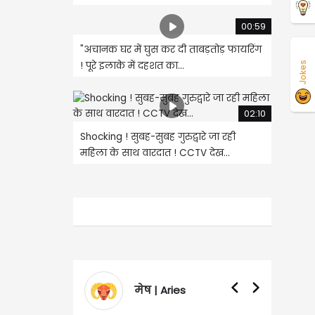
00:59
"अचानक घर में घुस कर दी ताबड़तोड़ फायरिंग
! पूरे इलाके में दहशत का...
Jokes
02:10
Shocking ! सुबह-सुबह गुरुद्वारे जा रही
महिला के साथ वारदात ! CCTV देख...
मेष | Aries
वृषभ | Tauru