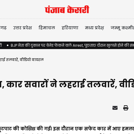
ीगढ़
उत्तर प्रदेश
हिमाचल
हरियाणा
मध्य प्रदेश़
जम्मू कश्मी
री
BJP नेता की दुकान पर ग्रेनेड फेंकने वाले Arrest, पूछताछ दौरान खुलासे होने की स
ाई तलवारें, वीडियो वायरल
 कार सवारों ने लहराई तलवारें, वी
लूटपाट की कोशिश की गई। इस दौरान एक सफेद कार में आए हमलाव