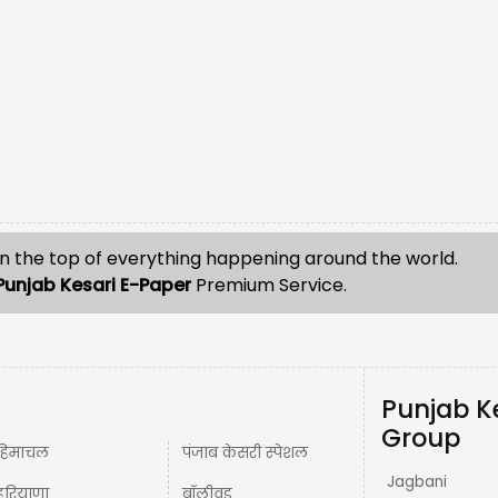
n the top of everything happening around the world.
Punjab Kesari E-Paper
Premium Service.
Punjab K
Group
हिमाचल
पंजाब केसरी स्पेशल
Jagbani
हरियाणा
बॉलीवुड