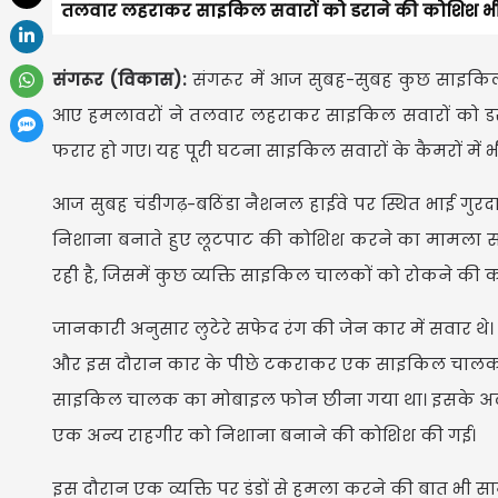
तलवार लहराकर साइकिल सवारों को डराने की कोशिश भी की
संगरूर (विकास):
संगरूर में आज सुबह-सुबह कुछ साइकि
आए हमलावरों ने तलवार लहराकर साइकिल सवारों को डरान
फरार हो गए। यह पूरी घटना साइकिल सवारों के कैमरों में भ
आज सुबह चंडीगढ़-बठिंडा नैशनल हाईवे पर स्थित भाई गुरदा
निशाना बनाते हुए लूटपाट की कोशिश करने का मामला साम
रही है, जिसमें कुछ व्यक्ति साइकिल चालकों को रोकने की को
जानकारी अनुसार लुटेरे सफेद रंग की जेन कार में सवार थे
और इस दौरान कार के पीछे टकराकर एक साइकिल चालक सड़क प
साइकिल चालक का मोबाइल फोन छीना गया था। इसके अलावा स
एक अन्य राहगीर को निशाना बनाने की कोशिश की गई।
इस दौरान एक व्यक्ति पर डंडों से हमला करने की बात भी 