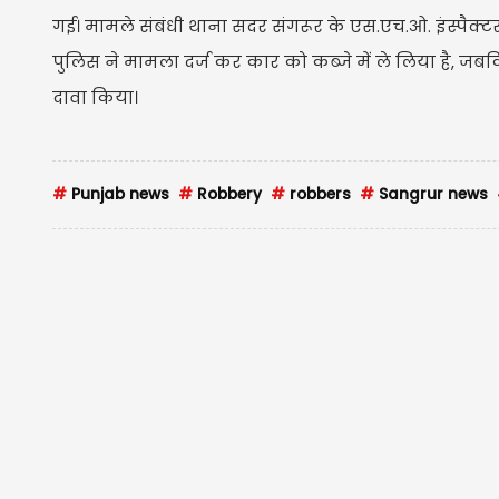
गई। मामले संबंधी थाना सदर संगरूर के एस.एच.ओ. इंस्पैक
पुलिस ने मामला दर्ज कर कार को कब्जे में ले लिया है, जब
दावा किया।
#
Punjab news
#
Robbery
#
robbers
#
Sangrur news