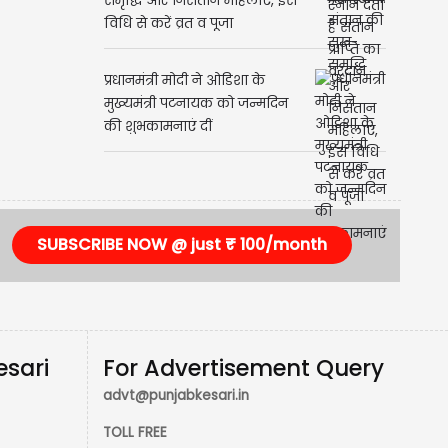
समृद्धि और निसंतान महिलाएं, इस
विधि से करें व्रत व पूजा
प्रधानमंत्री मोदी ने ओडिशा के
मुख्यमंत्री पटनायक को जन्मदिन
की शुभकामनाएं दीं
SUBSCRIBE NOW @ just ₹ 100/month
esari
For Advertisement Query
advt@punjabkesari.in
TOLL FREE