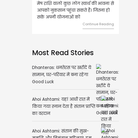
मेष राशि वालों कुछ लोग स्वार्थ की भावना से
वृष राशि वालों आय के स्त्रोत ब
आपको नुकसान पहुंचा सकते हैं। जितना हो
हुए कार्यों में गति आएगी। युवा
सके अपनी योजनाओं को
को लेकर ज्यादा फोकस रहेंगे
Continue Reading
Con
Most Read Stories
Dhanteras: धनतेरस पर खरीदें ये
सामान, घर-परिवार में बना रहेगा
Good Luck
Ahoi Ashtami: यहां आधी रात में
किया गया स्नान देता है संतान प्राप्ति
का वरदान
Ahoi Ashtami: संतान की सुख-