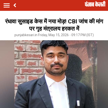
रंधावा सुसाइड केस में नया मोड़! CBI जांच की मांग
पर गृह मंत्रालय हरकत में
punjabkesari.in Friday, May 15, 2026 - 09:17 PM (IST)