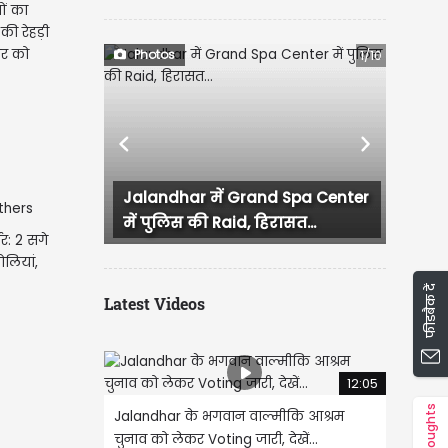
ों का
की रेहड़ी
ार को
Photos
1/10
Previous
Next
rand Spa Center
लुधियाना में कांग्रेस कार्यक्रम दौरान
, हिरासत...
हंगामा, प्रदेश...
डर: 2 सगे
ोलियां,
फीडबैक दें
Latest Videos
12:05
Thoughts
Jalandhar के भगवान वाल्मीकि आश्रम
चुनाव को लेकर Voting जारी, देखें...