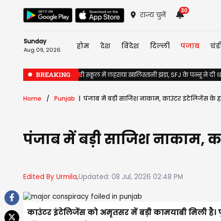
30
राज्य चुनें
Sunday
होम
देश
विदेश
दिल्ली
पंजाब
चंड
Aug 09, 2026
BREAKING
Jalandhar के सरकारी स्कूल में लहराया खालिस्तानी झंडा, SFJ के पन्नू ने दी
Home
Punjab
पंजाब में बड़ी साजिश नाकाम, काउंटर इंटेलिजेंस क
पंजाब में बड़ी साजिश नाकाम, 
Edited By Urmila,
Updated: 08 Jul, 2026 02:48 PM
काउंटर इंटेलिजेंस को अमृतसर में बड़ी कामयाबी मिली है