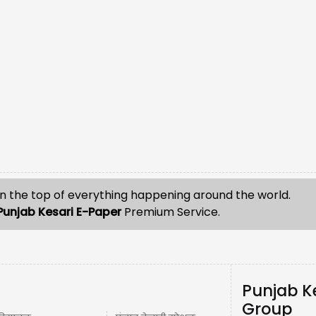
n the top of everything happening around the world.
Punjab Kesari E-Paper
Premium Service.
Punjab K
Group