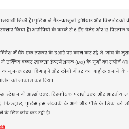
 कामयाबी मिली है। पुलिस ने गैर-कानूनी हथियार और विस्फोटकों 
तार किया है। आरोपियों के कब्जे से 6 हैंड ग्रेनेड और 12 पिस्तौल
विदेश में बैठे एक तस्कर के इशारे पर काम कर रहे थे। जांच के मु
में एक्टिव बब्बर खालसा इंटरनेशनल (BKI) के गुर्गों का सपोर्ट था
ं कानून-व्यवस्था बिगाड़ने और लोगों में डर का माहौल बनाने क
साज़िश को नाकाम कर दिया।
स स्टेशन में आर्म्स एक्ट, विस्फोटक पदार्थ एक्ट और भारतीय न्
है। फिलहाल, पुलिस इस नेटवर्क के आगे और पीछे के लिंक को जोड़
े के लिए जांच कर रही है।
ere