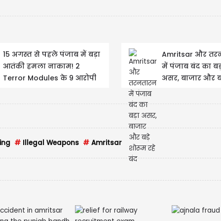
CAD $
15 अगस्त से पहले पंजाब में बड़ा
Amritsar और तर
CAD $1
आतंकी हमला नाकाम! 2
में पंजाब बंद का बड
Terror Modules के 9 आरोपी
असर, बाजार और बड
Updated
09/08/2026 1
गिरफ्तार
शोरूम रहे बंद
ing
#
Illegal Weapons
#
Amritsar