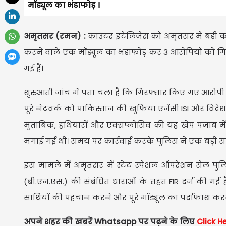
मॉड्यूल का भंडाफोड़ ।
अमृतसर (रमन) :
काउंटर इंटेलिजेंस को अमृतसर में बड़ी
करने वाले एक मॉड्यूल का भंडाफोड़ कर 3 आरोपियों को गिरफ्
गई हैं।
शुरुआती जांच में पता चला है कि गिरफ्तार किए गए आरोपी 
पूरे नेटवर्क को पाकिस्तान की खुफिया एजेंसी ISI और विदेश 
मुताबिक, हथियारों और एक्सप्लोसिव की यह खेप पंजाब मे
मंगाई गई थी। समय पर कार्रवाई करके पुलिस ने एक बड़ी 
इस मामले में अमृतसर में स्टेट स्पेशल ऑपरेशन सेल पुलि
(बी.एन.एस.) की संबंधित धाराओं के तहत FIR दर्ज की गई 
साथियों की पहचान करने और पूरे मॉड्यूल का पर्दाफाश करन
अपने शहर की खबरें Whatsapp पर पढ़ने के लिए
Click H