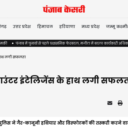
ीगढ़
उत्तर प्रदेश
हिमाचल
हरियाणा
मध्य प्रदेश़
जम्मू कश्मी
 धमकी
पंजाब में चुनावों से पहले प्रशासनिक फेरबदल, मजीठा में बदला कार्यकारी अधिक
े हाथ लगी सफलता
काउंटर इंटेलिजेंस के हाथ लगी सफल
। पुलिस ने गैर-कानूनी हथियार और विस्फोटकों की तस्करी करने व