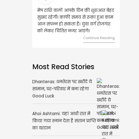
आपके दिन की शुरुआत बेहद
वृष राशि वालों आज घर की सुख सुविधा
फी समय से रुका हुआ काम
संबंधी चीजों पर खर्च हो सकता है। आर्थिक
ता है। युवा वर्ग रोजगार
स्थिति बिगड़ सकती है। सोच समझकर धन
 नजर आएंगे।
का निवेश करें।
Continue Reading
Continue Reading
Most Read Stories
Dhanteras: धनतेरस पर खरीदें ये
सामान, घर-परिवार में बना रहेगा
Good Luck
Ahoi Ashtami: यहां आधी रात में
किया गया स्नान देता है संतान प्राप्ति
का वरदान