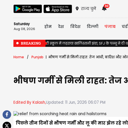
30
राज्य चुनें
Saturday
होम
देश
विदेश
दिल्ली
पंजाब
चंड
Aug 08, 2026
BREAKING
Jalandhar के सरकारी स्कूल में लहराया खालिस्तानी झंडा, SFJ के पन्नू ने दी
Home
Punjab
भीषण गर्मी से मिली राहत: तेज आंधी, बारिश और ओ
भीषण गर्मी से मिली राहत: ते
Edited By Kalash,
Updated: 11 Jun, 2026 06:07 PM
पिछले तीन दिनों से भीषण गर्मी और लू की मार झेल रहे ल