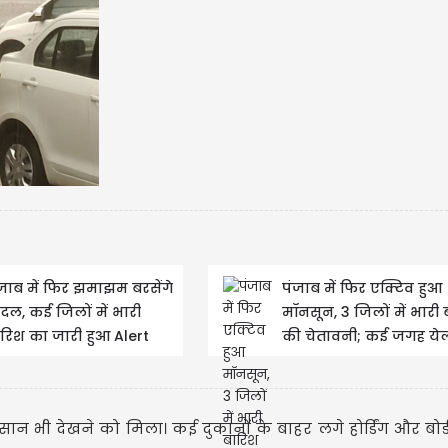
लुधियाना
हंगामा, प्
जाब में फिर झमाझम बरसेंगे
पंजाब में फिर एक्टिव हुआ
दल, कई जिलों में भारी
मॉनसून, 3 जिलों में भारी
रिश का जारी हुआ Alert
की चेतावनी; कई जगह ये
अलर्ट
ान भी देखने को मिला। कई दुकानों के बाहर लगे होर्डिंग और बोर्