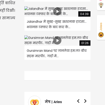
्ति बाधित
हीं दिखी।
04:39
म सामान्य
Jalandhar में सुबह-सुबह खतरनाक हादसा...
Jokes
भयानक टक्कर के बाद कार के...
01:26
Gursimran Mand पर जानलेवा हम.ला! बीच
सड़क मारपीट.. गाड़ी में...
मेष | Aries
वृषभ | Taurus