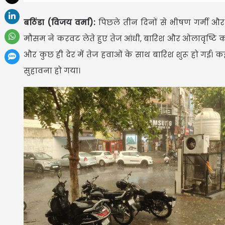
बठिंडा (विजय वर्मा):
पिछले तीन दिनों से भीषण गर्मी औ
मौसम ने करवट लेते हुए तेज आंधी, बारिश और ओलावृष्टि
और कुछ ही देर में तेज हवाओं के साथ बारिश शुरू हो गई। 
सुहावना हो गया।