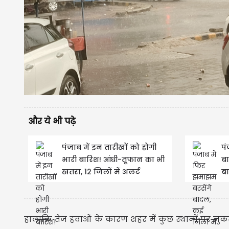
और ये भी पढ़े
पंजाब में इन तारीखों को होगी
पं
भारी बारिश! आंधी-तूफान का भी
बा
खतरा, 12 जिलों में अलर्ट
बा
हालांकि तेज हवाओं के कारण शहर में कुछ स्थानों पर नुकस