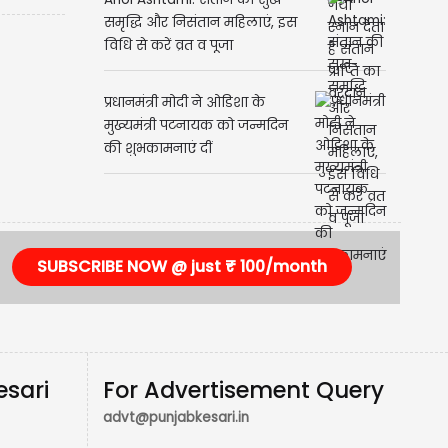
Ahoi Ashtami: संतान की सुख-
समृद्धि और निसंतान महिलाएं, इस
विधि से करें व्रत व पूजा
प्रधानमंत्री मोदी ने ओडिशा के
मुख्यमंत्री पटनायक को जन्मदिन
की शुभकामनाएं दीं
SUBSCRIBE NOW @ just ₹ 100/month
esari
For Advertisement Query