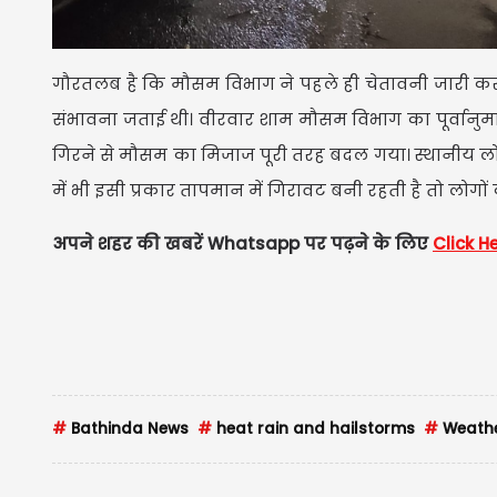
गौरतलब है कि मौसम विभाग ने पहले ही चेतावनी जारी करत
संभावना जताई थी। वीरवार शाम मौसम विभाग का पूर्वानुम
गिरने से मौसम का मिजाज पूरी तरह बदल गया। स्थानीय लोग
में भी इसी प्रकार तापमान में गिरावट बनी रहती है तो लोगो
अपने शहर की खबरें Whatsapp पर पढ़ने के लिए
Click H
#
Bathinda News
#
heat rain and hailstorms
#
Weath