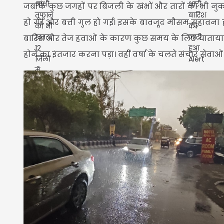
जबकि कुछ जगहों पर बिजली के खंभों और तारों को भी नुकस
हो गई और बत्ती गुल हो गई। इसके बावजूद मौसम सुहावना ह
बारिश और तेज हवाओं के कारण कुछ समय के लिए यातायात 
होने का इंतजार करना पड़ा। वहीं वर्षा के चलते संचार सेव