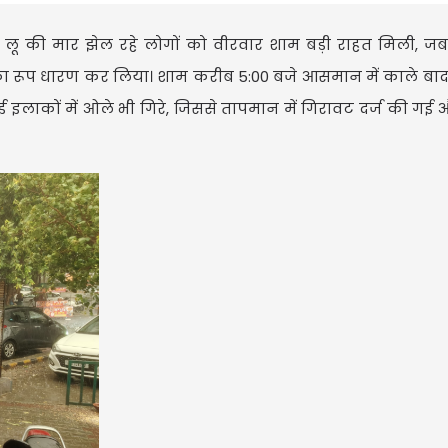
र लू की मार झेल रहे लोगों को वीरवार शाम बड़ी राहत मिली, 
 का रूप धारण कर लिया। शाम करीब 5:00 बजे आसमान में काले ब
कई इलाकों में ओले भी गिरे, जिससे तापमान में गिरावट दर्ज की ग