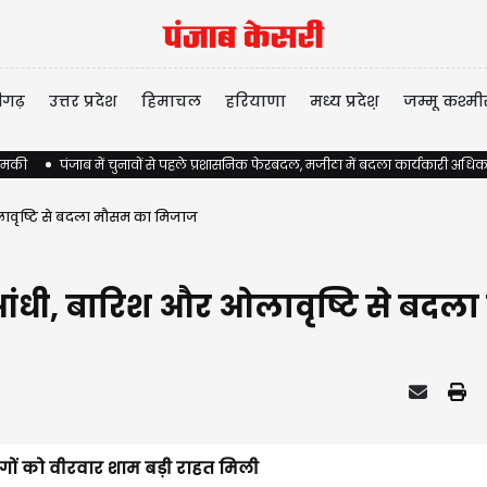
ीगढ़
उत्तर प्रदेश
हिमाचल
हरियाणा
मध्य प्रदेश़
जम्मू कश्मी
 धमकी
पंजाब में चुनावों से पहले प्रशासनिक फेरबदल, मजीठा में बदला कार्यकारी अधिक
लावृष्टि से बदला मौसम का मिजाज
ज आंधी, बारिश और ओलावृष्टि से बद
ोगों को वीरवार शाम बड़ी राहत मिली