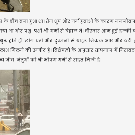
्सियस के बीच बना हुआ था। तेज धूप और गर्म हवाओं के कारण जनजीवन
USD
गया था और पशु-पक्षी भी गर्मी से बेहाल थे। वीरवार शाम हुई हल्की
USD 
श शुरू होते ही लोग घरों और दुकानों से बाहर निकल आए और ठंडी
Updated
भ मिलने की उम्मीद है। विशेषज्ञों के अनुसार तापमान में गिरा
0
न्य जीव-जंतुओं को भी भीषण गर्मी से राहत मिली है।