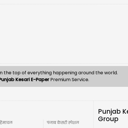
n the top of everything happening around the world.
Punjab Kesari E-Paper
Premium Service.
Punjab K